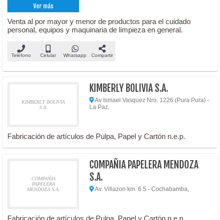
Ver más
Venta al por mayor y menor de productos para el cuidado
personal, equipos y maquinaria de limpieza en general.
Teléfono
Celular
Whatsapp
Compartir
KIMBERLY BOLIVIA S.A.
Av Ismael Vasquez Nro. 1226 (Pura Pura) -
KIMBERLY BOLIVIA
La Paz,
S.A.
Fabricación de artículos de Pulpa, Papel y Cartón n.e.p.
COMPAÑIA PAPELERA MENDOZA
S.A.
COMPAÑIA
PAPELERA
Av. Villazon km. 6.5 - Cochabamba,
MENDOZA S.A.
Fabricación de artículos de Pulpa, Papel y Cartón n.e.p.