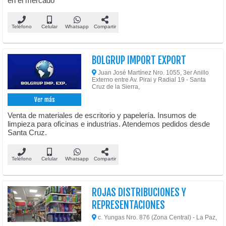
en el mercado
Teléfono
Celular
Whatsapp
Compartir
BOLGRUP IMPORT EXPORT
Juan José Martínez Nro. 1055, 3er Anillo
Externo entre Av. Pirai y Radial 19 - Santa
Cruz de la Sierra,
Ver más
Venta de materiales de escritorio y papelería. Insumos de
limpieza para oficinas e industrias. Atendemos pedidos desde
Santa Cruz.
Teléfono
Celular
Whatsapp
Compartir
ROJAS DISTRIBUCIONES Y
REPRESENTACIONES
c. Yungas Nro. 876 (Zona Central) - La Paz,