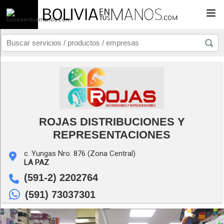
Togg
ROJAS DISTRIBUCIONES Y
REPRESENTACIONES
c. Yungas Nro. 876 (Zona Central)
LA PAZ
(591-2) 2202764
(591) 73037301