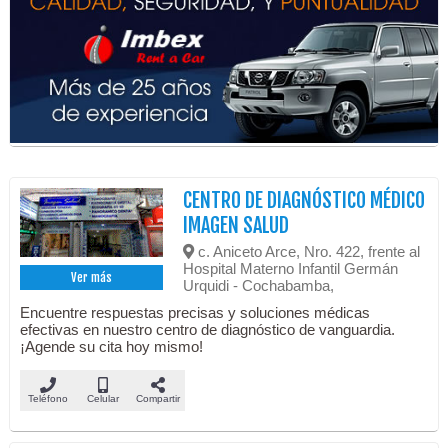
CENTRO DE DIAGNÓSTICO MÉDICO
IMAGEN SALUD
c. Aniceto Arce, Nro. 422, frente al
Hospital Materno Infantil Germán
Ver más
Urquidi - Cochabamba,
Encuentre respuestas precisas y soluciones médicas
efectivas en nuestro centro de diagnóstico de vanguardia.
¡Agende su cita hoy mismo!
Teléfono
Celular
Compartir