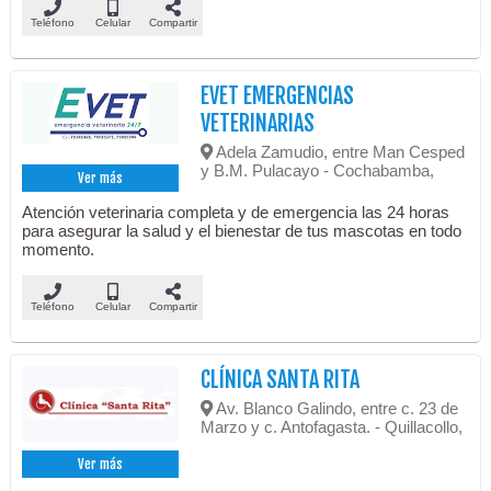
Teléfono
Celular
Compartir
EVET EMERGENCIAS
VETERINARIAS
Adela Zamudio, entre Man Cesped
y B.M. Pulacayo - Cochabamba,
Ver más
Atención veterinaria completa y de emergencia las 24 horas
para asegurar la salud y el bienestar de tus mascotas en todo
momento.
Teléfono
Celular
Compartir
CLÍNICA SANTA RITA
Av. Blanco Galindo, entre c. 23 de
Marzo y c. Antofagasta. - Quillacollo,
Ver más