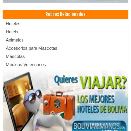
Rubros Relacionados
Hoteles
Hotels
Animales
Accesorios para Mascotas
Mascotas
Médicos Veterinarios
Veterinarias
Clínicas particulares
Clínicas Privadas
Salud: Clínicas
Profesionales
Hostales
Hostel
Gafas de Sol