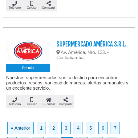
Teléfono
Celular
Compartir
SUPERMERCADO AMÉRICA S.R.L.
Av. América, Nro. 123. -
Cochabamba,
Ver más
Nuestros supermercados son tu destino para encontrar
productos frescos, variedad de marcas, ofertas semanales y
un excelente servicio.
Teléfono
Celular
Sucursal
Compartir
«
Anterior
1
2
3
4
5
6
7