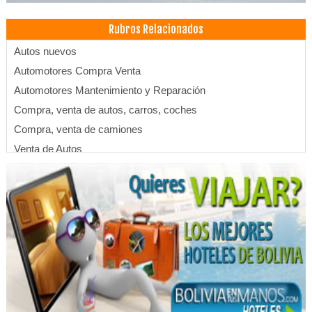
Rubros Relacionados
Autos nuevos
Automotores Compra Venta
Automotores Mantenimiento y Reparación
Compra, venta de autos, carros, coches
Compra, venta de camiones
Venta de Autos
Rent a Car
Alquiler de Autos, Carros, Coches
Automotores Alquiler
Alquiler de vehículos
Servicio Técnico
Equipos Audiovisuales
Televisores
TV, Radio Reparación