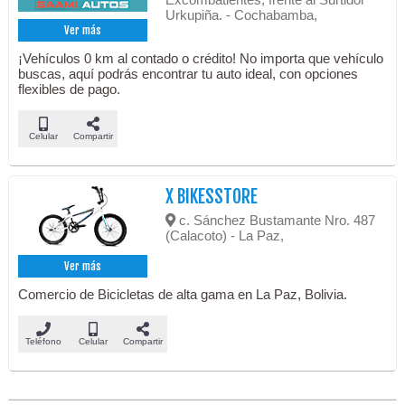
Urkupiña. - Cochabamba,
Ver más
¡Vehículos 0 km al contado o crédito! No importa que vehículo
buscas, aquí podrás encontrar tu auto ideal, con opciones
flexibles de pago.
Celular
Compartir
X BIKESSTORE
c. Sánchez Bustamante Nro. 487
(Calacoto) - La Paz,
Ver más
Comercio de Bicicletas de alta gama en La Paz, Bolivia.
Teléfono
Celular
Compartir