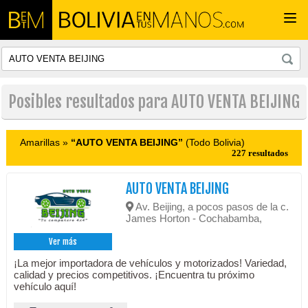
Togg
navi
Posibles resultados para AUTO VENTA BEIJING
Amarillas »
“AUTO VENTA BEIJING”
(Todo Bolivia)
227 resultados
AUTO VENTA BEIJING
Av. Beijing, a pocos pasos de la c.
James Horton - Cochabamba,
Ver más
¡La mejor importadora de vehículos y motorizados! Variedad,
calidad y precios competitivos. ¡Encuentra tu próximo
vehículo aquí!