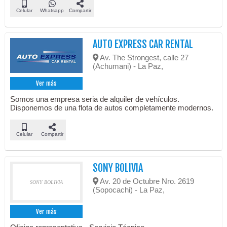
Celular
Whatsapp
Compartir
AUTO EXPRESS CAR RENTAL
Av. The Strongest, calle 27
(Achumani) - La Paz,
Ver más
Somos una empresa seria de alquiler de vehículos.
Disponemos de una flota de autos completamente modernos.
Celular
Compartir
SONY BOLIVIA
Av. 20 de Octubre Nro. 2619
SONY BOLIVIA
(Sopocachi) - La Paz,
Ver más