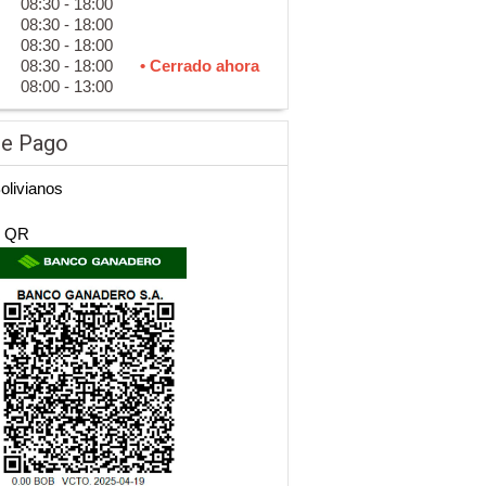
08:30 - 18:00
08:30 - 18:00
08:30 - 18:00
08:30 - 18:00
• Cerrado ahora
08:00 - 13:00
de Pago
Bolivianos
n QR