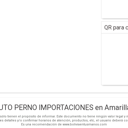
QR para c
UTO PERNO IMPORTACIONES en Amarill
ólo tienen el propósito de informar. Este documento no tiene ningún valor legal y n
es detalles y/o confirmar horarios de atención, productos, etc, el usuario deberá c
Es una recomendación de www.boliviaentusmanos.com