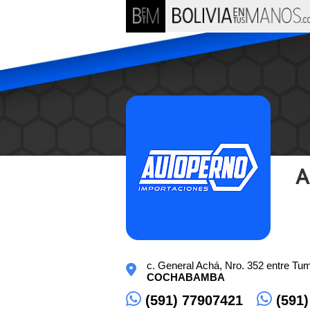
A
c. General Achá, Nro. 352 entre Tu
COCHABAMBA
(591) 77907421
(591)