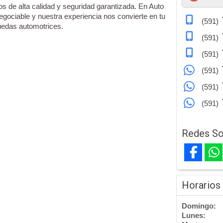
s de alta calidad y seguridad garantizada. En Auto
negociable y nuestra experiencia nos convierte en tu
(591)
uedas automotrices.
(591)
(591)
(591)
(591)
(591)
Redes So
Horarios
Domingo:
Lunes: