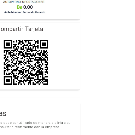
ompartir Tarjeta
as
o debe ser utilizado de manera distinta a su
onsultar directamente con la empresa.