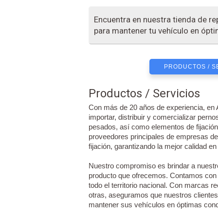
Encuentra en nuestra tienda de r
para mantener tu vehículo en ópt
PRODUCTOS / S
Productos / Servicios
Con más de 20 años de experiencia, en
importar, distribuir y comercializar pern
pesados, así como elementos de fijación 
proveedores principales de empresas de
fijación, garantizando la mejor calidad e
Nuestro compromiso es brindar a nuestro
producto que ofrecemos. Contamos con u
todo el territorio nacional. Con marcas 
otras, aseguramos que nuestros cliente
mantener sus vehículos en óptimas cond