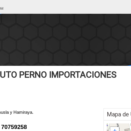
UTO PERNO IMPORTACIONES
musla y Hamiraya.
Mapa de 
 70759258