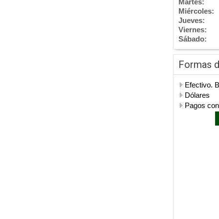
Martes:
Miércoles:
Jueves:
Viernes:
Sábado:
Formas 
Efectivo. 
Dólares
Pagos co