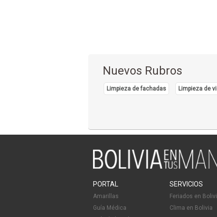
Nuevos Rubros
Limpieza de fachadas
Limpieza de vi
PORTAL
SERVICIOS
Amarillas
Feriados en Boliv
Guía Médica
Clima en Bolivia