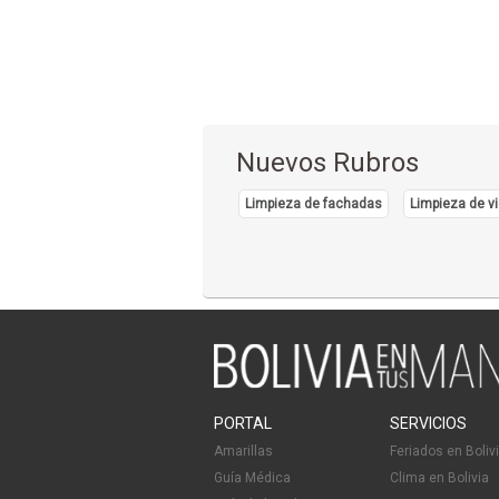
Nuevos Rubros
Limpieza de fachadas
Limpieza de vi
PORTAL
SERVICIOS
Amarillas
Feriados en Boliv
Guía Médica
Clima en Bolivia