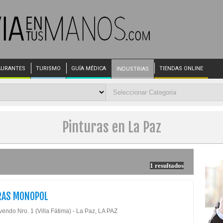
AURANTES
TURISMO
GUÍA MÉDICA
TIENDAS ONLINE
INDUSTRIAS
Pinturas en La Paz
1 resultados
RAS MONOPOL
endo Nro. 1 (Villa Fátima) - La Paz, LA PAZ