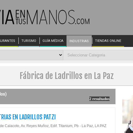
AURANTES
TURISMO
GUÍA MÉDICA
TIENDAS ONLINE
INDUSTRIAS
Fábrica de Ladrillos en La Paz
los)
2 resultados
RIAS EN LADRILLOS PATZI
 de Calacoto, Av. Reyes Muñoz, Edif. Titanium, Pb - La Paz, LA PAZ