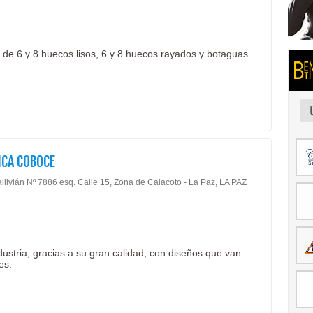
os de 6 y 8 huecos lisos, 6 y 8 huecos rayados y botaguas
ICA COBOCE
allivián Nº 7886 esq. Calle 15, Zona de Calacoto - La Paz, LA PAZ
stria, gracias a su gran calidad, con diseños que van
es.