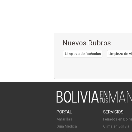
Nuevos Rubros
Limpieza de fachadas
Limpieza de vi
PORTAL
SERVICIOS
Amarillas
Feriados en Boliv
Guía Médica
Clima en Bolivia