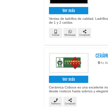
Ver más
Ventas de ladrillos de calidad. Ladrill
de 1 y 2 caídas.
Celular
Whatsapp
Compartir
CERÁM
Av. B
Ver más
Cerámica Coboce es una excelente indu
desde rústicos hasta sobrios y elegant
Teléfono
Compartir