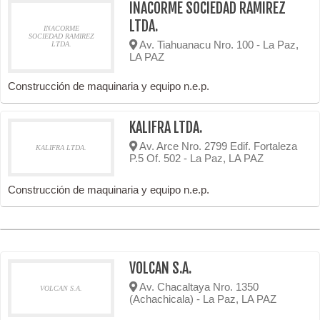
INACORME SOCIEDAD RAMIREZ
LTDA.
INACORME
SOCIEDAD RAMIREZ
Av. Tiahuanacu Nro. 100 - La Paz,
LTDA.
LA PAZ
Construcción de maquinaria y equipo n.e.p.
KALIFRA LTDA.
Av. Arce Nro. 2799 Edif. Fortaleza
KALIFRA LTDA.
P.5 Of. 502 - La Paz, LA PAZ
Construcción de maquinaria y equipo n.e.p.
VOLCAN S.A.
Av. Chacaltaya Nro. 1350
VOLCAN S.A.
(Achachicala) - La Paz, LA PAZ