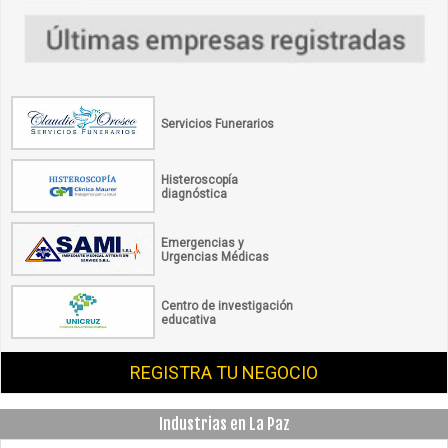
Servicios Funerarios
Histeroscopía
diagnóstica
Emergencias y
Urgencias Médicas
Centro de investigación
educativa
REGISTRA TU NEGOCIO
Industrias en La Paz