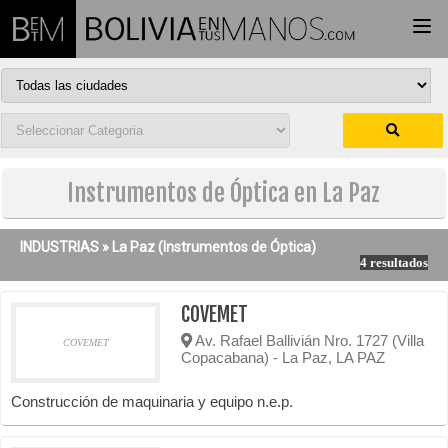
Togg
navi
Instrumentos de Óptica en La Paz
INDUSTRIAS »
La Paz
(Instrumentos de Óptica)
4 resultados
COVEMET
Av. Rafael Ballivián Nro. 1727 (Villa
COVEMET
Copacabana) - La Paz, LA PAZ
Construcción de maquinaria y equipo n.e.p.