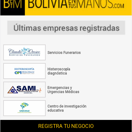
Servicios Funerarios
Histeroscopía
diagnóstica
Emergencias y
Urgencias Médicas
Centro de investigación
educativa
REGISTRA TU NEGOCIO