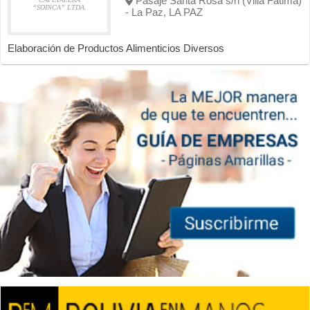
Pasaje Santa Rosa s/n (Villa Fátima)
“SOINCA” LTDA.
- La Paz, LA PAZ
Elaboración de Productos Alimenticios Diversos