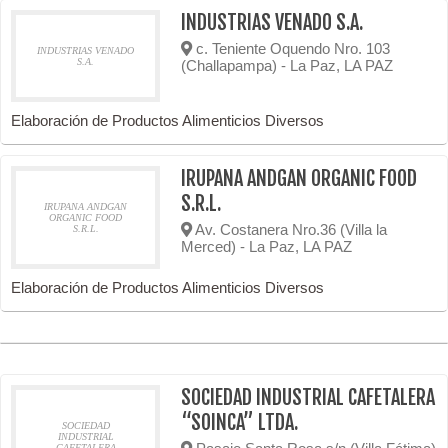
INDUSTRIAS VENADO S.A.
c. Teniente Oquendo Nro. 103
INDUSTRIAS VENADO
S.A.
(Challapampa) - La Paz, LA PAZ
Elaboración de Productos Alimenticios Diversos
IRUPANA ANDGAN ORGANIC FOOD
S.R.L.
IRUPANA ANDGAN
ORGANIC FOOD
Av. Costanera Nro.36 (Villa la
S.R.L.
Merced) - La Paz, LA PAZ
Elaboración de Productos Alimenticios Diversos
SOCIEDAD INDUSTRIAL CAFETALERA
“SOINCA” LTDA.
SOCIEDAD
INDUSTRIAL
CAFETALERA