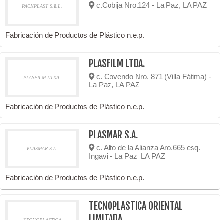
c.Cobija Nro.124 - La Paz, LA PAZ
PACKPLAST S.R.L.
Fabricación de Productos de Plástico n.e.p.
PLASFILM LTDA.
c. Covendo Nro. 871 (Villa Fátima) -
PLASFILM LTDA.
La Paz, LA PAZ
Fabricación de Productos de Plástico n.e.p.
PLASMAR S.A.
c. Alto de la Alianza Aro.665 esq.
PLASMAR S.A.
Ingavi - La Paz, LA PAZ
Fabricación de Productos de Plástico n.e.p.
TECNOPLASTICA ORIENTAL
LIMITADA
TECNOPLASTICA