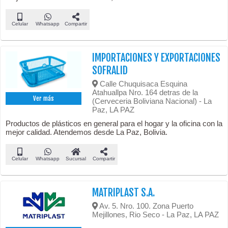
Celular
Whatsapp
Compartir
IMPORTACIONES Y EXPORTACIONES
SOFRALID
Calle Chuquisaca Esquina
Atahuallpa Nro. 164 detras de la
Ver más
(Cerveceria Boliviana Nacional) - La
Paz, LA PAZ
Productos de plásticos en general para el hogar y la oficina con la
mejor calidad. Atendemos desde La Paz, Bolivia.
Celular
Whatsapp
Sucursal
Compartir
MATRIPLAST S.A.
Av. 5. Nro. 100. Zona Puerto
Mejillones, Rio Seco - La Paz, LA PAZ