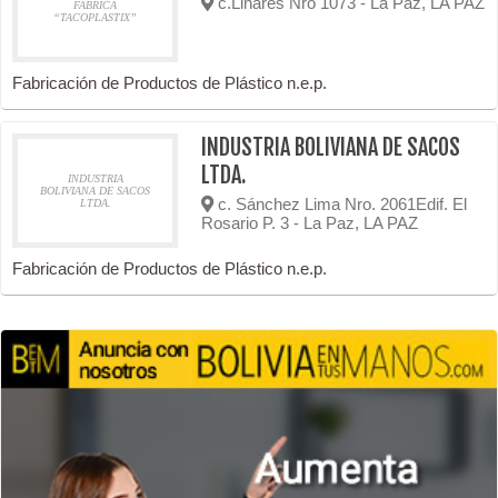
c.Linares Nro 1073 - La Paz, LA PAZ
FABRICA
“TACOPLASTIX”
Fabricación de Productos de Plástico n.e.p.
INDUSTRIA BOLIVIANA DE SACOS
LTDA.
INDUSTRIA
BOLIVIANA DE SACOS
c. Sánchez Lima Nro. 2061Edif. El
LTDA.
Rosario P. 3 - La Paz, LA PAZ
Fabricación de Productos de Plástico n.e.p.