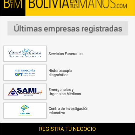
Servicios Funerarios
Histeroscopía
diagnóstica
Emergencias y
Urgencias Médicas
Centro de investigación
educativa
REGISTRA TU NEGOCIO