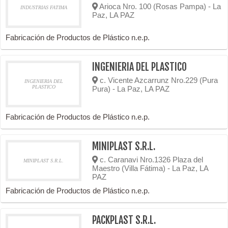
Arioca Nro. 100 (Rosas Pampa) - La
INDUSTRIAS FATIMA
Paz, LA PAZ
Fabricación de Productos de Plástico n.e.p.
INGENIERIA DEL PLASTICO
c. Vicente Azcarrunz Nro.229 (Pura
INGENIERIA DEL
PLASTICO
Pura) - La Paz, LA PAZ
Fabricación de Productos de Plástico n.e.p.
MINIPLAST S.R.L.
c. Caranavi Nro.1326 Plaza del
MINIPLAST S.R.L.
Maestro (Villa Fátima) - La Paz, LA
PAZ
Fabricación de Productos de Plástico n.e.p.
PACKPLAST S.R.L.