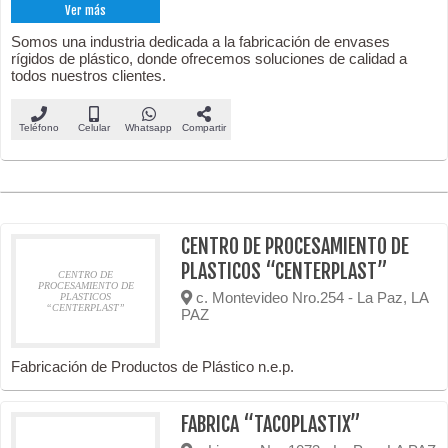
Ver más
Somos una industria dedicada a la fabricación de envases
rígidos de plástico, donde ofrecemos soluciones de calidad a
todos nuestros clientes.
Teléfono
Celular
Whatsapp
Compartir
CENTRO DE PROCESAMIENTO DE
PLASTICOS “CENTERPLAST”
CENTRO DE
PROCESAMIENTO DE
c. Montevideo Nro.254 - La Paz, LA
PLASTICOS
“CENTERPLAST”
PAZ
Fabricación de Productos de Plástico n.e.p.
FABRICA “TACOPLASTIX”