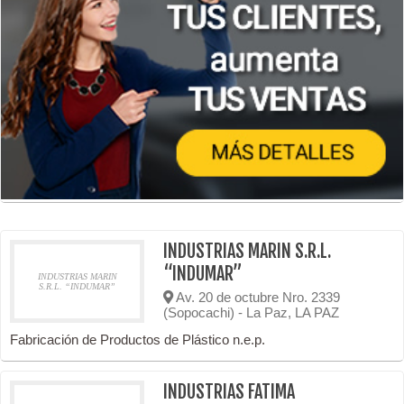
INDUSTRIAS MARIN S.R.L.
“INDUMAR”
INDUSTRIAS MARIN
S.R.L. “INDUMAR”
Av. 20 de octubre Nro. 2339
(Sopocachi) - La Paz, LA PAZ
Fabricación de Productos de Plástico n.e.p.
INDUSTRIAS FATIMA