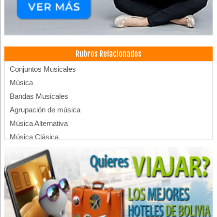
Rubros Relacionados
Conjuntos Musicales
Música
Bandas Musicales
Agrupación de música
Música Alternativa
Música Clásica
Conciertos de música clásica
Conciertos de música alternativa
Cuarteto de Cuerdas
Grupo musical de violines
Conciertos de música latinoamericana