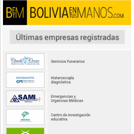
Servicios Funerarios
Histeroscopía
diagnóstica
Emergencias y
Urgencias Médicas
Centro de investigación
educativa