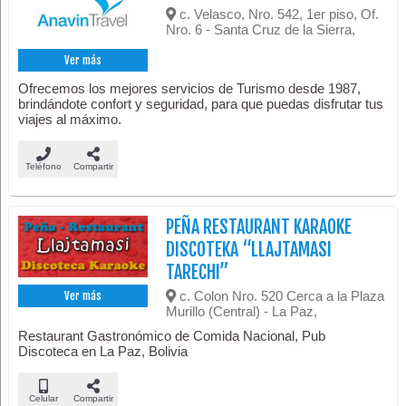
c. Velasco, Nro. 542, 1er piso, Of.
Nro. 6 - Santa Cruz de la Sierra,
Ver más
Ofrecemos los mejores servicios de Turismo desde 1987,
brindándote confort y seguridad, para que puedas disfrutar tus
viajes al máximo.
Teléfono
Compartir
PEÑA RESTAURANT KARAOKE
DISCOTEKA “LLAJTAMASI
TARECHI”
c. Colon Nro. 520 Cerca a la Plaza
Ver más
Murillo (Central) - La Paz,
Restaurant Gastronómico de Comida Nacional, Pub
Discoteca en La Paz, Bolivia
Celular
Compartir