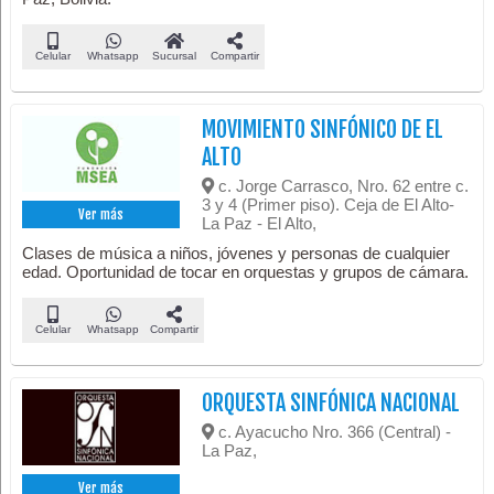
Celular
Whatsapp
Sucursal
Compartir
MOVIMIENTO SINFÓNICO DE EL
ALTO
c. Jorge Carrasco, Nro. 62 entre c.
3 y 4 (Primer piso). Ceja de El Alto-
Ver más
La Paz - El Alto,
Clases de música a niños, jóvenes y personas de cualquier
edad. Oportunidad de tocar en orquestas y grupos de cámara.
Celular
Whatsapp
Compartir
ORQUESTA SINFÓNICA NACIONAL
c. Ayacucho Nro. 366 (Central) -
La Paz,
Ver más