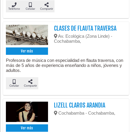
Teléfono
Celular
Compartir
CLASES DE FLAUTA TRAVERSA
Av. Ecológica (Zona Linde) -
Cochabamba,
Ver más
Profesora de música con especialidad en flauta traversa, con
más de 5 años de experiencia enseñando a niños, jóvenes y
adultos.
Celular
Compartir
LIZELL CLAROS ARANDIA
Cochabamba - Cochabamba,
Ver más