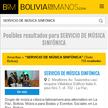
Togg
navi
Posibles resultados para SERVICIO DE MÚSICA
SINFÓNICA
Amarillas »
“SERVICIO DE MÚSICA SINFÓNICA”
(Todo
Bolivia)
723 resultados
SERVICIO DE MÚSICA SINFÓNICA
Z. Miraflores Av. Saavedra casi
esquina Villalobos Edificio Italia II,
piso Nro 7, of. 702 - La Paz,
Ver más
Grupo de música clásica-latinoamericana-alternativo en La
Paz, Bolivia. Música para Bodas y Eventos Sociales en La
Paz, Bolivia.