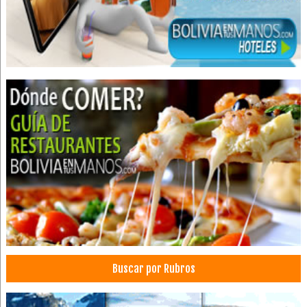
Servicio de música sinfónica
Servicio de música selecta
Clases de Música
Clases de música para niños
Clases de violín
Clases de violonchelo
Clases de contrabajo
Clases de teoría musical
Clases de viola
Escuelas de Música
Orquestas
Orquestas sinfónicas
Arte
Clases de teclado
Buscar por Rubros
Clases de canto
Clases de piano