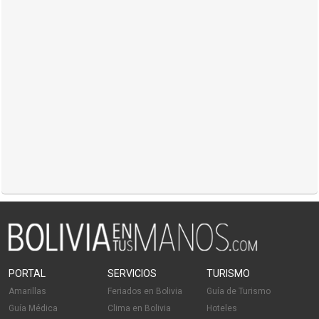
PORTAL
SERVICIOS
TURISMO
Amarillas
Feriados en Bolivia
Guía de Turismo
Guía Médica
Clima en Bolivia
Hoteles