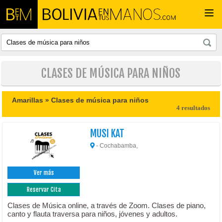
Togg
navi
CLASES DE MÚSICA PARA NIÑOS
Amarillas »
Clases de música para niños
4 resultados
MUSI KAT
- Cochabamba,
Ver más
Reservar Cita
Clases de Música online, a través de Zoom. Clases de piano,
canto y flauta traversa para niños, jóvenes y adultos.