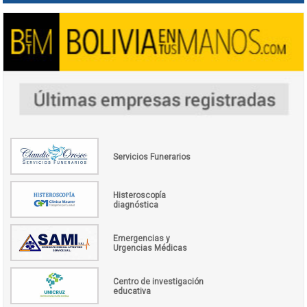
Servicios Funerarios
Histeroscopía
diagnóstica
Emergencias y
Urgencias Médicas
Centro de investigación
educativa