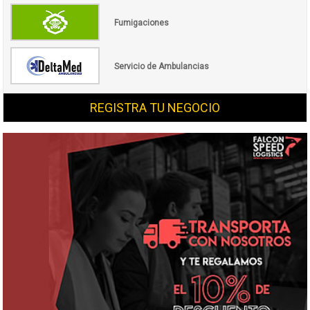
Fumigaciones
Servicio de Ambulancias
REGISTRA TU NEGOCIO