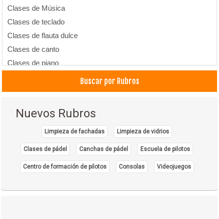
Clases de Música
Clases de teclado
Clases de flauta dulce
Clases de canto
Clases de piano
Escuelas de Música
Buscar por Rubros
Música
Nuevos Rubros
Limpieza de fachadas
Limpieza de vidrios
Clases de pádel
Canchas de pádel
Escuela de pilotos
Centro de formación de pilotos
Consolas
Videojuegos