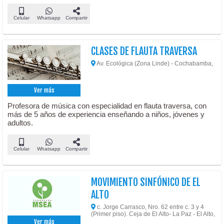
Celular
Whatsapp
Compartir
CLASES DE FLAUTA TRAVERSA
Av. Ecológica (Zona Linde) - Cochabamba,
Ver más
Profesora de música con especialidad en flauta traversa, con
más de 5 años de experiencia enseñando a niños, jóvenes y
adultos.
Celular
Whatsapp
Compartir
MOVIMIENTO SINFÓNICO DE EL
ALTO
c. Jorge Carrasco, Nro. 62 entre c. 3 y 4
(Primer piso). Ceja de El Alto- La Paz - El Alto,
Ver más