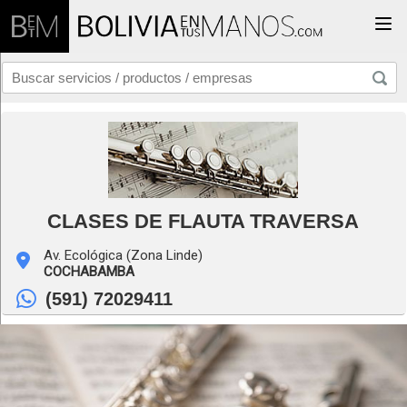
Togg
CLASES DE FLAUTA TRAVERSA
Av. Ecológica (Zona Linde)
COCHABAMBA
(591) 72029411