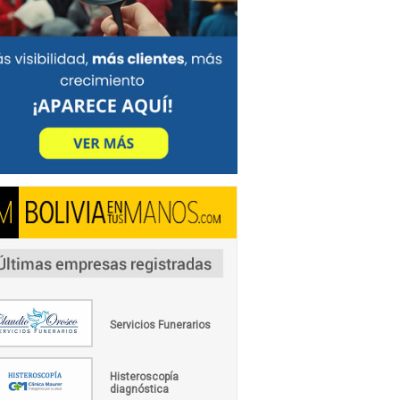
Servicios Funerarios
Histeroscopía
diagnóstica