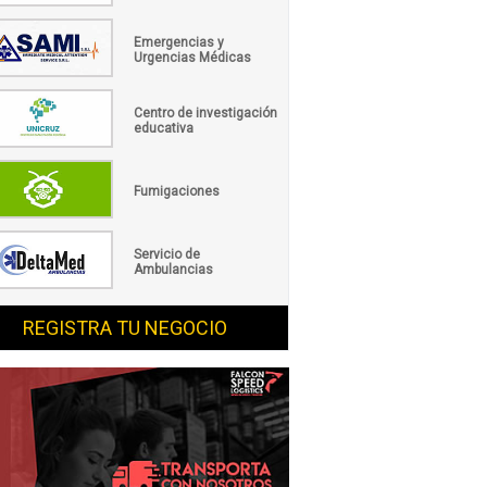
Emergencias y
Urgencias Médicas
Centro de investigación
educativa
Fumigaciones
Servicio de
Ambulancias
REGISTRA TU NEGOCIO