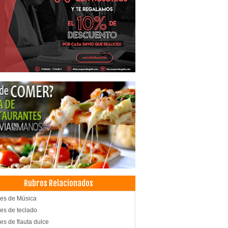
Rubros Relacionados
es de Música
es de teclado
es de flauta dulce