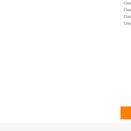
Clas
Clas
Clas
Clas
Clas
Clas
Escu
Mús