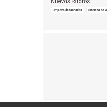
Nuevos Rubros
Limpieza de fachadas
Limpieza de vi