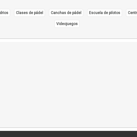
drios
Clases de pádel
Canchas de pádel
Escuela de pilotos
Centr
Videojuegos