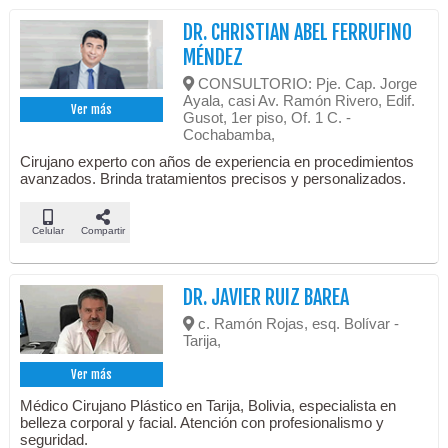
DR. CHRISTIAN ABEL FERRUFINO
MÉNDEZ
CONSULTORIO: Pje. Cap. Jorge
Ayala, casi Av. Ramón Rivero, Edif.
Ver más
Gusot, 1er piso, Of. 1 C. -
Cochabamba,
Cirujano experto con años de experiencia en procedimientos
avanzados. Brinda tratamientos precisos y personalizados.
Celular
Compartir
DR. JAVIER RUIZ BAREA
c. Ramón Rojas, esq. Bolívar -
Tarija,
Ver más
Médico Cirujano Plástico en Tarija, Bolivia, especialista en
belleza corporal y facial. Atención con profesionalismo y
seguridad.