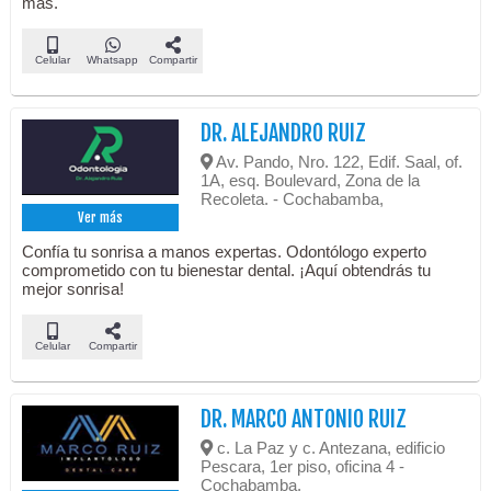
más.
Celular
Whatsapp
Compartir
DR. ALEJANDRO RUIZ
Av. Pando, Nro. 122, Edif. Saal, of.
1A, esq. Boulevard, Zona de la
Recoleta. - Cochabamba,
Ver más
Confía tu sonrisa a manos expertas. Odontólogo experto
comprometido con tu bienestar dental. ¡Aquí obtendrás tu
mejor sonrisa!
Celular
Compartir
DR. MARCO ANTONIO RUIZ
c. La Paz y c. Antezana, edificio
Pescara, 1er piso, oficina 4 -
Cochabamba,