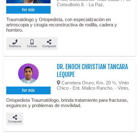
Consultorio 8. - La Paz,
Ver más
Traumatólogo y Ortopedista, con especialización en
artroscopia y cirugía reconstructiva de rodilla, cadera y
hombro.
Teléfono
Celular
Compartir
DR. ENOCH CHRISTIAN TANCARA
LEQUIPE
Carretera Oruro, Km. 20 ½, Vinto
Chico - Ent. Mallco Rancho. - Vinto,
Ver más
Ortopedista Traumatólogo, brinda tratamiento para fracturas,
esguinces y problemas de movilidad.
Compartir