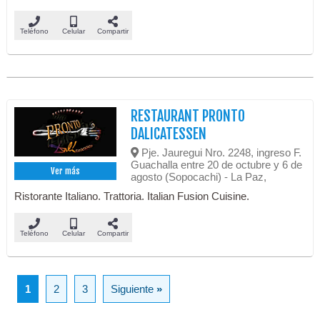
Teléfono
Celular
Compartir
RESTAURANT PRONTO
DALICATESSEN
Pje. Jauregui Nro. 2248, ingreso F.
Guachalla entre 20 de octubre y 6 de
Ver más
agosto (Sopocachi) - La Paz,
Ristorante Italiano. Trattoria. Italian Fusion Cuisine.
Teléfono
Celular
Compartir
1
2
3
Siguiente
»