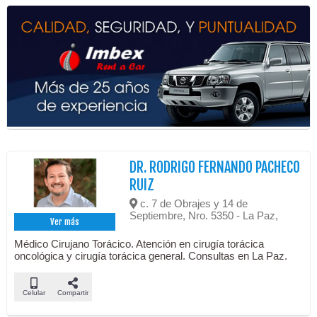
DR. RODRIGO FERNANDO PACHECO
RUIZ
c. 7 de Obrajes y 14 de
Septiembre, Nro. 5350 - La Paz,
Ver más
Médico Cirujano Torácico. Atención en cirugía torácica
oncológica y cirugía torácica general. Consultas en La Paz.
Celular
Compartir