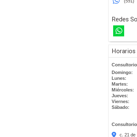
(591)
Redes So
Horarios
Consultorio
Domingo:
Lunes:
Martes:
Miércoles:
Jueves:
Viernes:
Sábado:
Consultorio
c. 21 de 