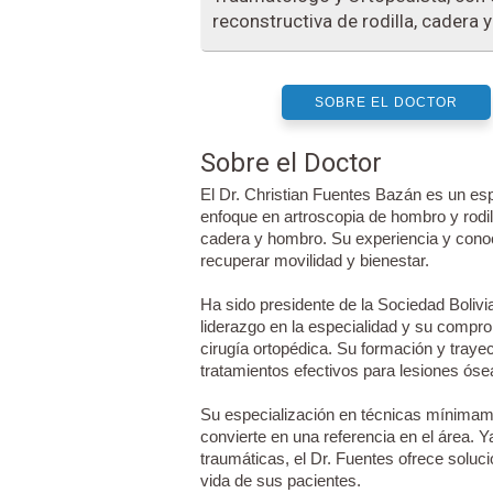
reconstructiva de rodilla, cadera 
SOBRE EL DOCTOR
Sobre el Doctor
El Dr. Christian Fuentes Bazán es un esp
enfoque en artroscopia de hombro y rodill
cadera y hombro. Su experiencia y cono
recuperar movilidad y bienestar.
Ha sido presidente de la Sociedad Boliv
liderazgo en la especialidad y su compr
cirugía ortopédica. Su formación y traye
tratamientos efectivos para lesiones ósea
Su especialización en técnicas mínimame
convierte en una referencia en el área. 
traumáticas, el Dr. Fuentes ofrece soluc
vida de sus pacientes.