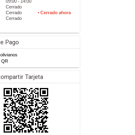
09:00 - 14:00
Cerrado
Cerrado
• Cerrado ahora
Cerrado
de Pago
Bolivianos
n QR
ompartir Tarjeta