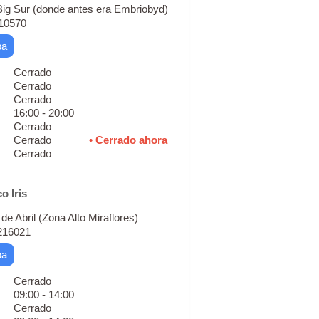
Big Sur (donde antes era Embriobyd)
210570
pa
Cerrado
Cerrado
Cerrado
16:00 - 20:00
Cerrado
Cerrado
• Cerrado ahora
Cerrado
o Iris
 de Abril (Zona Alto Miraflores)
2216021
pa
Cerrado
09:00 - 14:00
Cerrado