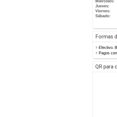
Miércoles:
Jueves:
Viernes:
Sábado:
Formas 
Efectivo. 
Pagos co
QR para c