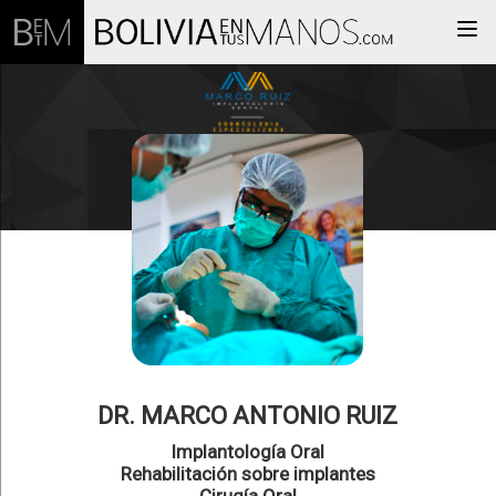
Togg
DR. MARCO ANTONIO RUIZ
Implantología Oral
Rehabilitación sobre implantes