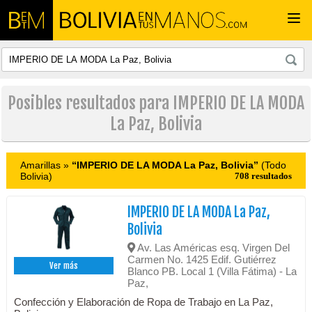
Togg
navi
Posibles resultados para IMPERIO DE LA MODA
La Paz, Bolivia
Amarillas »
“IMPERIO DE LA MODA La Paz, Bolivia”
(Todo
Bolivia)
708 resultados
IMPERIO DE LA MODA La Paz,
Bolivia
Av. Las Américas esq. Virgen Del
Carmen No. 1425 Edif. Gutiérrez
Ver más
Blanco PB. Local 1 (Villa Fátima) - La
Paz,
Confección y Elaboración de Ropa de Trabajo en La Paz,