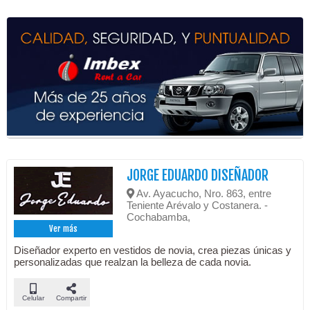
JORGE EDUARDO DISEÑADOR
Av. Ayacucho, Nro. 863, entre
Teniente Arévalo y Costanera. -
Cochabamba,
Ver más
Diseñador experto en vestidos de novia, crea piezas únicas y
personalizadas que realzan la belleza de cada novia.
Celular
Compartir