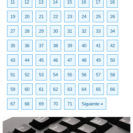
11
12
13
14
15
16
17
18
19
20
21
22
23
24
25
26
27
28
29
30
31
32
33
34
35
36
37
38
39
40
41
42
43
44
45
46
47
48
49
50
51
52
53
54
55
56
57
58
59
60
61
62
63
64
65
66
67
68
69
70
71
Siguiente
»