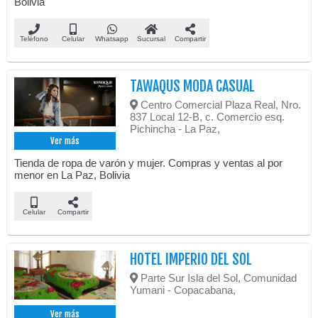
Bolivia
Teléfono
Celular
Whatsapp
Sucursal
Compartir
TAWAQUS MODA CASUAL
Centro Comercial Plaza Real, Nro.
837 Local 12-B, c. Comercio esq.
Pichincha - La Paz,
Ver más
Tienda de ropa de varón y mujer. Compras y ventas al por
menor en La Paz, Bolivia
Celular
Compartir
HOTEL IMPERIO DEL SOL
Parte Sur Isla del Sol, Comunidad
Yumani - Copacabana,
Ver más