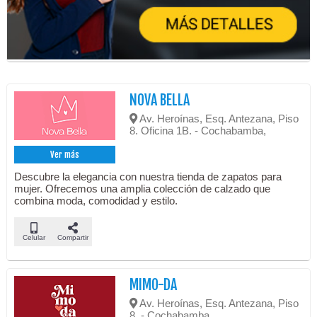
NOVA BELLA
Av. Heroínas, Esq. Antezana, Piso
8. Oficina 1B. - Cochabamba,
Ver más
Descubre la elegancia con nuestra tienda de zapatos para
mujer. Ofrecemos una amplia colección de calzado que
combina moda, comodidad y estilo.
Celular
Compartir
MIMO-DA
Av. Heroínas, Esq. Antezana, Piso
8. - Cochabamba,