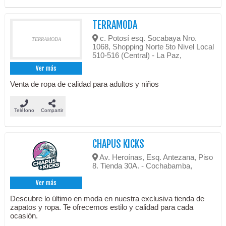
TERRAMODA
c. Potosí esq. Socabaya Nro.
TERRAMODA
1068, Shopping Norte 5to Nivel Local
510-516 (Central) - La Paz,
Ver más
Venta de ropa de calidad para adultos y niños
Teléfono
Compartir
CHAPUS KICKS
Av. Heroínas, Esq. Antezana, Piso
8. Tienda 30A. - Cochabamba,
Ver más
Descubre lo último en moda en nuestra exclusiva tienda de
zapatos y ropa. Te ofrecemos estilo y calidad para cada
ocasión.