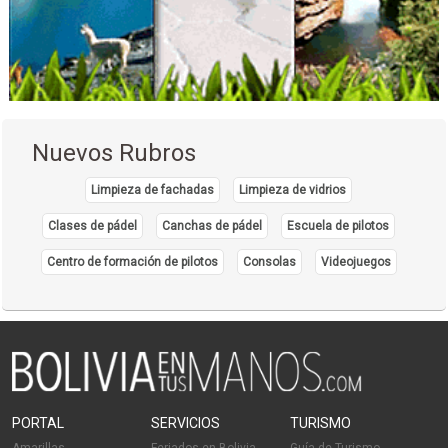
Salones de reuniones
Centro de Convenciones
Nuevos Rubros
Limpieza de fachadas
Limpieza de vidrios
Clases de pádel
Canchas de pádel
Escuela de pilotos
Centro de formación de pilotos
Consolas
Videojuegos
PORTAL
SERVICIOS
TURISMO