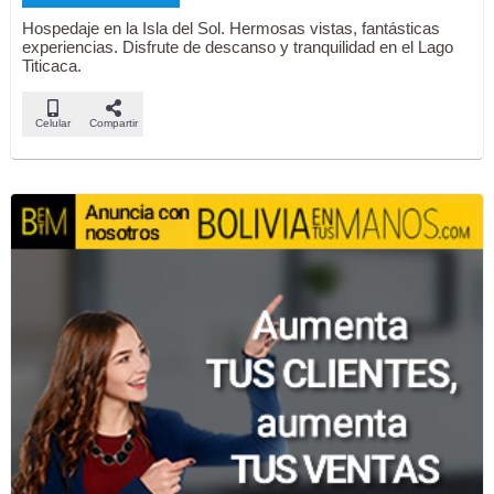
Hospedaje en la Isla del Sol. Hermosas vistas, fantásticas
experiencias. Disfrute de descanso y tranquilidad en el Lago
Titicaca.
Celular
Compartir