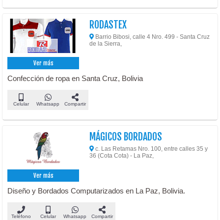
RODASTEX
Barrio Bibosi, calle 4 Nro. 499 - Santa Cruz
de la Sierra,
Ver más
Confección de ropa en Santa Cruz, Bolivia
Celular
Whatsapp
Compartir
MÁGICOS BORDADOS
c. Las Retamas Nro. 100, entre calles 35 y
36 (Cota Cota) - La Paz,
Ver más
Diseño y Bordados Computarizados en La Paz, Bolivia.
Teléfono
Celular
Whatsapp
Compartir