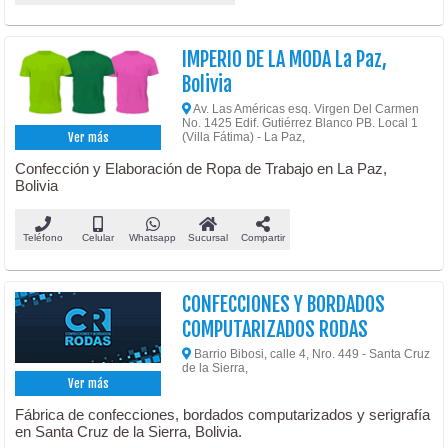
IMPERIO DE LA MODA La Paz,
Bolivia
Av. Las Américas esq. Virgen Del Carmen
No. 1425 Edif. Gutiérrez Blanco PB. Local 1
(Villa Fátima) - La Paz,
Ver más
Confección y Elaboración de Ropa de Trabajo en La Paz,
Bolivia
Teléfono
Celular
Whatsapp
Sucursal
Compartir
CONFECCIONES Y BORDADOS
COMPUTARIZADOS RODAS
Barrio Bibosi, calle 4, Nro. 449 - Santa Cruz
de la Sierra,
Ver más
Fábrica de confecciones, bordados computarizados y serigrafía
en Santa Cruz de la Sierra, Bolivia.