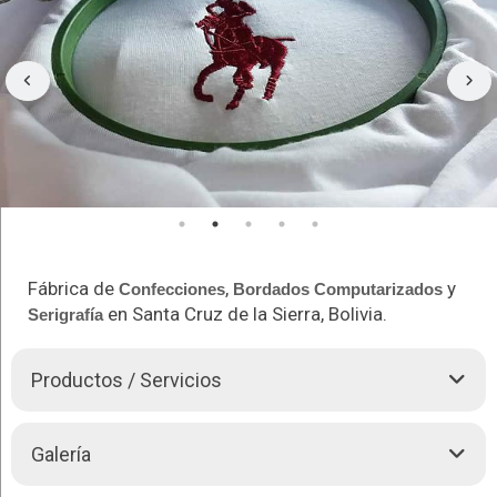
Fábrica de
,
y
Confecciones
Bordados
Computarizados
en Santa Cruz de la Sierra, Bolivia.
Serigrafía
Productos / Servicios
Uniformes
escolares
Galería
Mandiles