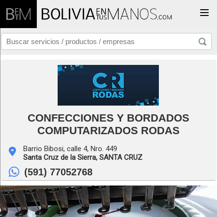
Togg
CONFECCIONES Y BORDADOS
COMPUTARIZADOS RODAS
Barrio Bibosi, calle 4, Nro. 449
Santa Cruz de la Sierra,
SANTA CRUZ
(591) 77052768