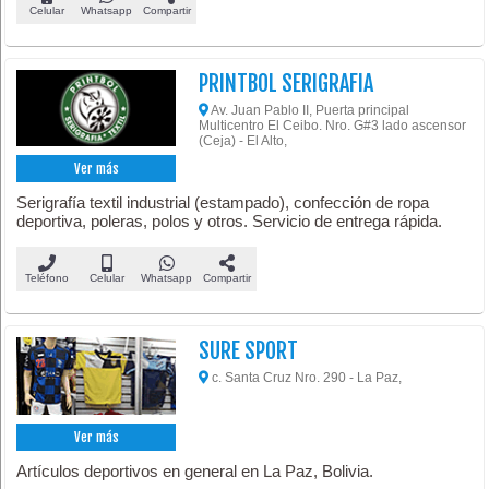
Celular
Whatsapp
Compartir
PRINTBOL SERIGRAFIA
Av. Juan Pablo II, Puerta principal
Multicentro El Ceibo. Nro. G#3 lado ascensor
(Ceja) - El Alto,
Ver más
Serigrafía textil industrial (estampado), confección de ropa
deportiva, poleras, polos y otros. Servicio de entrega rápida.
Teléfono
Celular
Whatsapp
Compartir
SURE SPORT
c. Santa Cruz Nro. 290 - La Paz,
Ver más
Artículos deportivos en general en La Paz, Bolivia.