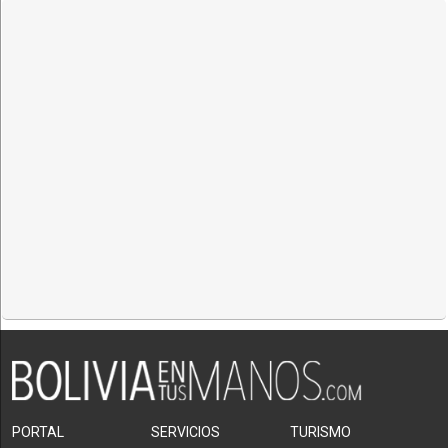
PORTAL
SERVICIOS
TURISMO