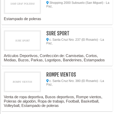
Shopping 2000 Subsuelo (San Miguel) - La
SAMI GRAF POLERAS
Paz,
Estampado de poleras
SURE SPORT
c. Santa Cruz Nro. 237 (El Rosario) - La
SURE SPORT
Paz,
Artículos Deportivos, Confección de: Camisetas, Cortos,
Medias, Buzos, Parkas, Logotipos, Banderines, Estampados
ROMPE VIENTOS
c. Santa Cruz Nro. 380 (El Rosario) - La
ROMPE VIENTOS
Paz,
Venta de ropa deportiva, Busos deportivos, Rompe vientos,
Poleras de algodón, Ropa de trabajo, Football, Basketball,
Volleyball, Estampado de poleras