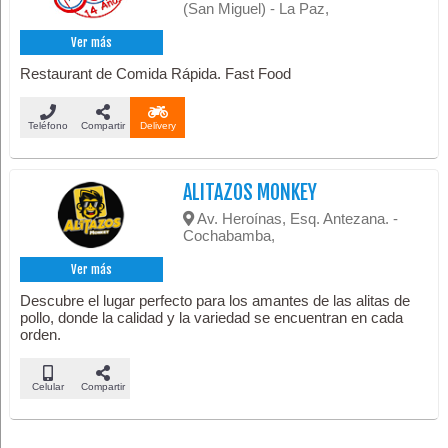
(San Miguel) - La Paz,
Ver más
Restaurant de Comida Rápida. Fast Food
Teléfono
Compartir
Delivery
ALITAZOS MONKEY
Av. Heroínas, Esq. Antezana. -
Cochabamba,
Ver más
Descubre el lugar perfecto para los amantes de las alitas de
pollo, donde la calidad y la variedad se encuentran en cada
orden.
Celular
Compartir