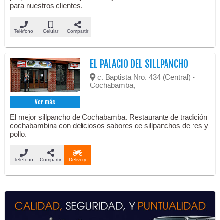
para nuestros clientes.
Teléfono
Celular
Compartir
EL PALACIO DEL SILLPANCHO
c. Baptista Nro. 434 (Central) -
Cochabamba,
Ver más
El mejor sillpancho de Cochabamba. Restaurante de tradición
cochabambina con deliciosos sabores de sillpanchos de res y
pollo.
Teléfono
Compartir
Delivery