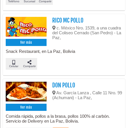
Teléfono
Sucursal
Compartir
RICO MC POLLO
c. México Nro. 1539, a una cuadra
del Coliseo Cerrado (San Pedro) - La
Paz,
Ver más
Snack Restaurant, en La Paz, Bolivia
Celular
Compartir
DON POLLO
Av. García Lanza , Calle 11 Nro. 99
(Achumani) - La Paz,
Ver más
Comida rápida, pollos a la brasa, pollos 100% al carbón.
Servicio de Delivery en La Paz, Bolivia.