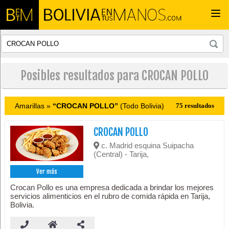
Togg
navi
Posibles resultados para CROCAN POLLO
Amarillas »
“CROCAN POLLO”
(Todo Bolivia)
75 resultados
CROCAN POLLO
c. Madrid esquina Suipacha
(Central) - Tarija,
Ver más
Crocan Pollo es una empresa dedicada a brindar los mejores
servicios alimenticios en el rubro de comida rápida en Tarija,
Bolivia.