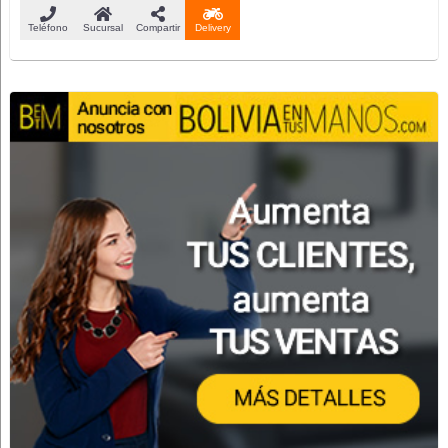
Teléfono
Sucursal
Compartir
Delivery