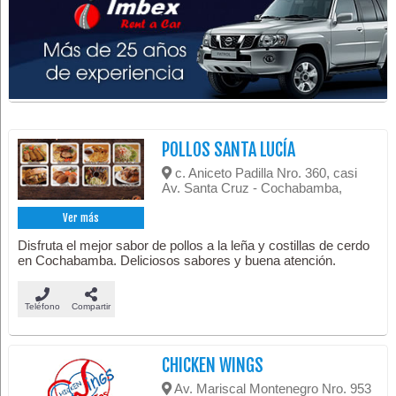
POLLOS SANTA LUCÍA
c. Aniceto Padilla Nro. 360, casi
Av. Santa Cruz - Cochabamba,
Ver más
Disfruta el mejor sabor de pollos a la leña y costillas de cerdo
en Cochabamba. Deliciosos sabores y buena atención.
Teléfono
Compartir
CHICKEN WINGS
Av. Mariscal Montenegro Nro. 953