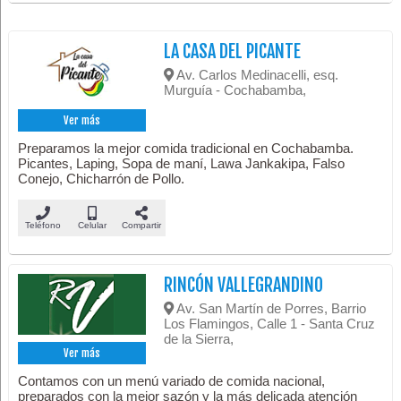
LA CASA DEL PICANTE
Av. Carlos Medinacelli, esq.
Murguía - Cochabamba,
Ver más
Preparamos la mejor comida tradicional en Cochabamba.
Picantes, Laping, Sopa de maní, Lawa Jankakipa, Falso
Conejo, Chicharrón de Pollo.
Teléfono
Celular
Compartir
RINCÓN VALLEGRANDINO
Av. San Martín de Porres, Barrio
Los Flamingos, Calle 1 - Santa Cruz
de la Sierra,
Ver más
Contamos con un menú variado de comida nacional,
preparados con la mejor sazón y la más delicada atención