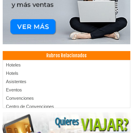
Rubros Relacionados
Hoteles
Hotels
Asistentes
Eventos
Convenciones
Centro de Convenciones
SPA
Té Buffete
Hotelería