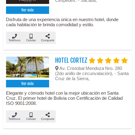
Céspedes. - Sacaba,
Ver más
Disfruta de una experiencia única en nuestro hotel, donde
cada habitación te brinda comodidad y estilo.
Teléfono
Celular
Compartir
HOTEL CORTEZ
Av. Cristobal Mendoza Nro. 280
(2do anillo de circunvalación), - Santa
Cruz de la Sierra,
Ver más
Elegante y cómodo hotel con la mejor ubicación en Santa
Cruz. El primer hotel de Bolivia con Certificación de Calidad
ISO 9001:2008.
Teléfono
Celular
Compartir