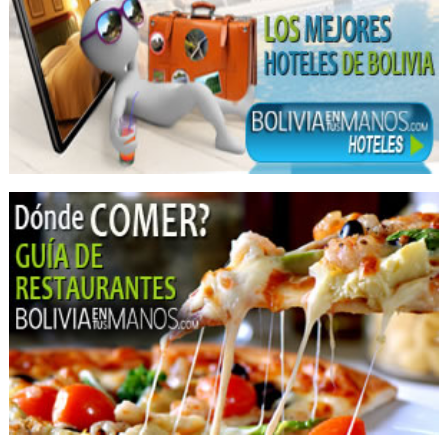
Eventos Corporativos
Eventos Sociales
Organización de Congresos, Seminarios
Restaurantes
Servicios Empresariales