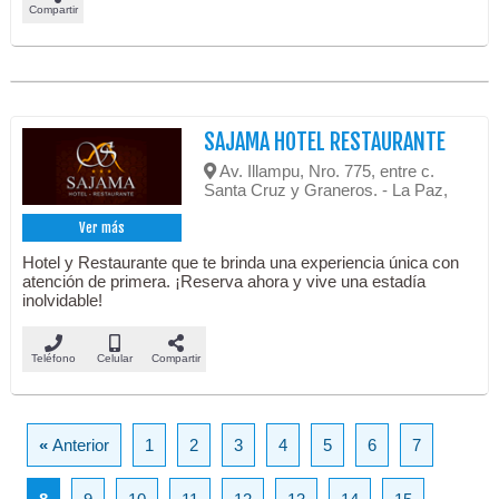
Compartir
SAJAMA HOTEL RESTAURANTE
Av. Illampu, Nro. 775, entre c.
Santa Cruz y Graneros. - La Paz,
Ver más
Hotel y Restaurante que te brinda una experiencia única con
atención de primera. ¡Reserva ahora y vive una estadía
inolvidable!
Teléfono
Celular
Compartir
«
Anterior
1
2
3
4
5
6
7