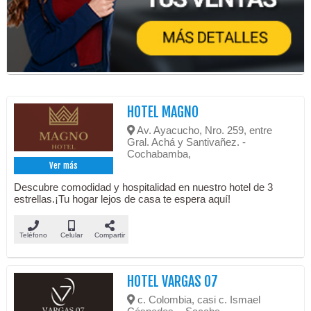
HOTEL MAGNO
Av. Ayacucho, Nro. 259, entre
Gral. Achá y Santivañez. -
Cochabamba,
Ver más
Descubre comodidad y hospitalidad en nuestro hotel de 3
estrellas.¡Tu hogar lejos de casa te espera aquí!
Teléfono
Celular
Compartir
HOTEL VARGAS 07
c. Colombia, casi c. Ismael