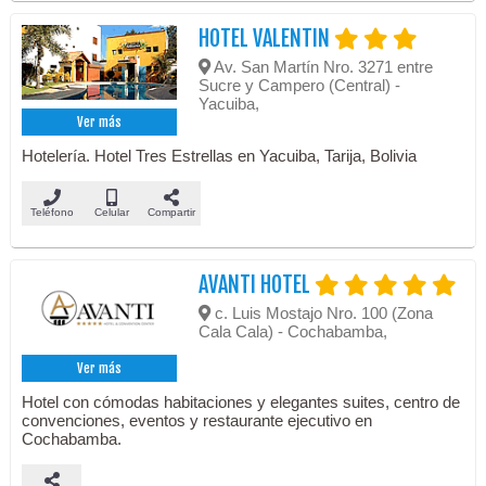
HOTEL VALENTIN
Av. San Martín Nro. 3271 entre
Sucre y Campero (Central) -
Yacuiba,
Ver más
Hotelería. Hotel Tres Estrellas en Yacuiba, Tarija, Bolivia
Teléfono
Celular
Compartir
AVANTI HOTEL
c. Luis Mostajo Nro. 100 (Zona
Cala Cala) - Cochabamba,
Ver más
Hotel con cómodas habitaciones y elegantes suites, centro de
convenciones, eventos y restaurante ejecutivo en
Cochabamba.