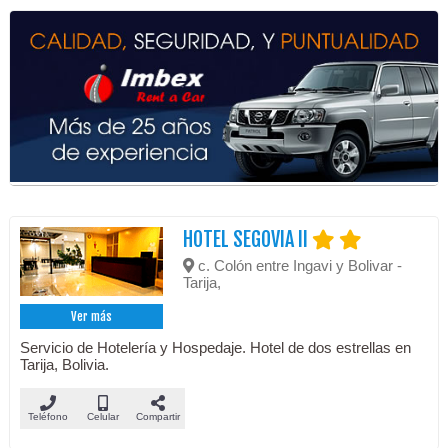
HOTEL SEGOVIA II
c. Colón entre Ingavi y Bolivar -
Tarija,
Ver más
Servicio de Hotelería y Hospedaje. Hotel de dos estrellas en
Tarija, Bolivia.
Teléfono
Celular
Compartir