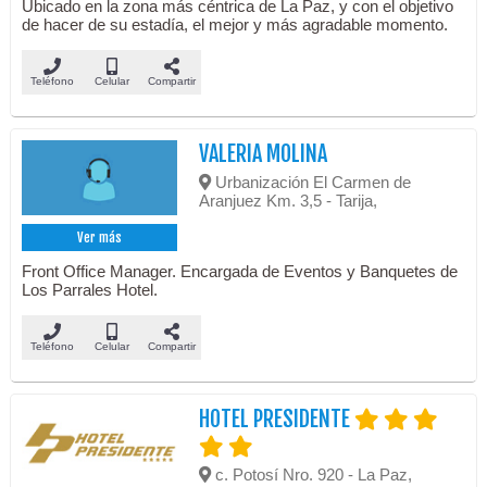
Ubicado en la zona más céntrica de La Paz, y con el objetivo
de hacer de su estadía, el mejor y más agradable momento.
Teléfono
Celular
Compartir
VALERIA MOLINA
Urbanización El Carmen de
Aranjuez Km. 3,5 - Tarija,
Ver más
Front Office Manager. Encargada de Eventos y Banquetes de
Los Parrales Hotel.
Teléfono
Celular
Compartir
HOTEL PRESIDENTE
c. Potosí Nro. 920 - La Paz,