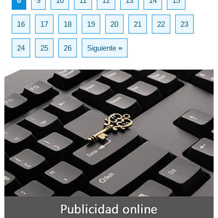
8
9
10
11
12
13
14
15
16
17
18
19
20
21
22
23
24
25
26
Siguiente
»