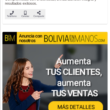
resultados exitosos.
Teléfono
Celular
Compartir