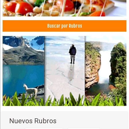
Médicos Internistas
Médicos Nutricionistas
Nutrición
Buscar por Rubros
Nuevos Rubros