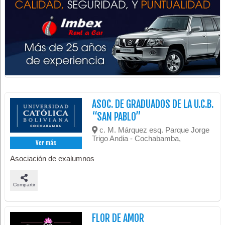
ASOC. DE GRADUADOS DE LA U.C.B.
“SAN PABLO”
c. M. Márquez esq. Parque Jorge
Trigo Andia - Cochabamba,
Ver más
Asociación de exalumnos
Compartir
FLOR DE AMOR