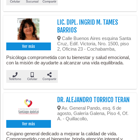
Celular
Sucursal
Compartir
LIC. DIPL. INGRID M. TAMES
BARRIOS
Calle Buenos Aires esquina Santa
Cruz, Edif. Victoria, Nro. 1500, piso
Ver más
2, Oficina 23 - Cochabamba,
Psicóloga comprometida con tu bienestar y salud emocional,
con la misión de ayudarte a alcanzar una vida equilibrada.
Teléfono
Celular
Compartir
DR. ALEJANDRO TORRICO TERAN
Av. General Pando, esq. 6 de
agosto, Galería Galena, Piso 4, Of.
A. - Quillacollo,
Ver más
Cirujano general dedicado a mejorar la calidad de vida.
Comprometido con el bienestar, brinda atención integral y