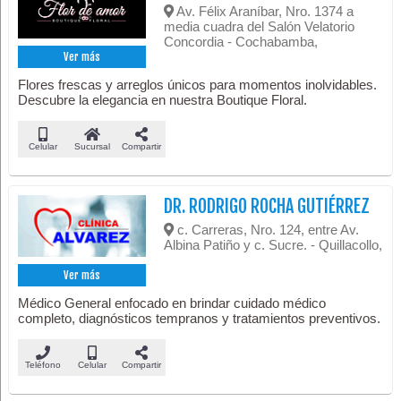
Av. Félix Araníbar, Nro. 1374 a
media cuadra del Salón Velatorio
Concordia - Cochabamba,
Ver más
Flores frescas y arreglos únicos para momentos inolvidables.
Descubre la elegancia en nuestra Boutique Floral.
Celular
Sucursal
Compartir
DR. RODRIGO ROCHA GUTIÉRREZ
c. Carreras, Nro. 124, entre Av.
Albina Patiño y c. Sucre. - Quillacollo,
Ver más
Médico General enfocado en brindar cuidado médico
completo, diagnósticos tempranos y tratamientos preventivos.
Teléfono
Celular
Compartir