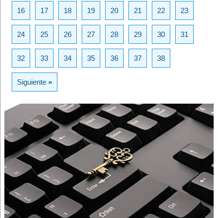
16
17
18
19
20
21
22
23
24
25
26
27
28
29
30
31
32
33
34
35
36
37
38
Siguiente
»