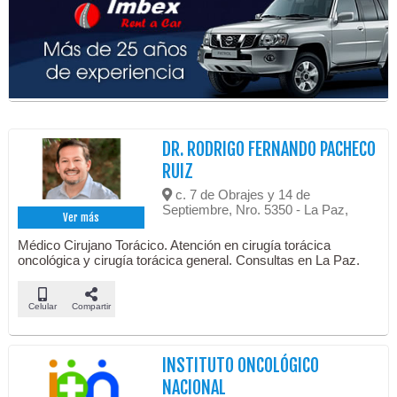
DR. RODRIGO FERNANDO PACHECO
RUIZ
c. 7 de Obrajes y 14 de
Septiembre, Nro. 5350 - La Paz,
Ver más
Médico Cirujano Torácico. Atención en cirugía torácica
oncológica y cirugía torácica general. Consultas en La Paz.
Celular
Compartir
INSTITUTO ONCOLÓGICO
NACIONAL