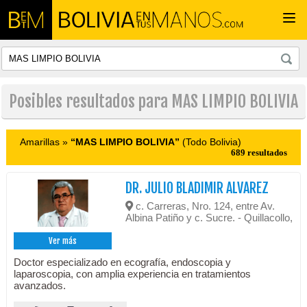
Togg
navi
Posibles resultados para MAS LIMPIO BOLIVIA
Amarillas »
“MAS LIMPIO BOLIVIA”
(Todo Bolivia)
689 resultados
DR. JULIO BLADIMIR ALVAREZ
c. Carreras, Nro. 124, entre Av.
Albina Patiño y c. Sucre. - Quillacollo,
Ver más
Doctor especializado en ecografía, endoscopia y
laparoscopia, con amplia experiencia en tratamientos
avanzados.