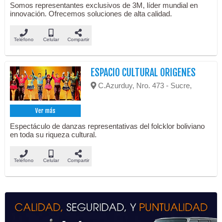
Somos representantes exclusivos de 3M, líder mundial en
innovación. Ofrecemos soluciones de alta calidad.
Teléfono
Celular
Compartir
ESPACIO CULTURAL ORIGENES
C.Azurduy, Nro. 473 - Sucre,
Ver más
Espectáculo de danzas representativas del folcklor boliviano
en toda su riqueza cultural.
Teléfono
Celular
Compartir