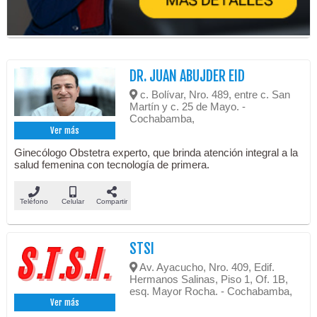
DR. JUAN ABUJDER EID
c. Bolívar, Nro. 489, entre c. San
Martín y c. 25 de Mayo. -
Cochabamba,
Ver más
Ginecólogo Obstetra experto, que brinda atención integral a la
salud femenina con tecnología de primera.
Teléfono
Celular
Compartir
STSI
Av. Ayacucho, Nro. 409, Edif.
Hermanos Salinas, Piso 1, Of. 1B,
esq. Mayor Rocha. - Cochabamba,
Ver más