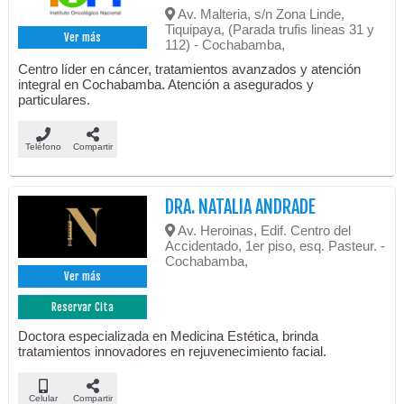
Av. Malteria, s/n Zona Linde,
Tiquipaya, (Parada trufis lineas 31 y
Ver más
112) - Cochabamba,
Centro líder en cáncer, tratamientos avanzados y atención
integral en Cochabamba. Atención a asegurados y
particulares.
Teléfono
Compartir
DRA. NATALIA ANDRADE
Av. Heroinas, Edif. Centro del
Accidentado, 1er piso, esq. Pasteur. -
Cochabamba,
Ver más
Reservar Cita
Doctora especializada en Medicina Estética, brinda
tratamientos innovadores en rejuvenecimiento facial.
Celular
Compartir