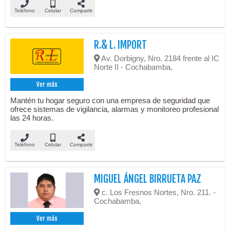
Teléfono
Celular
Compartir
R.& L. IMPORT
Av. Dorbigny, Nro. 2184 frente al IC
Norte II - Cochabamba,
Ver más
Mantén tu hogar seguro con una empresa de seguridad que
ofrece sistemas de vigilancia, alarmas y monitoreo profesional
las 24 horas.
Teléfono
Celular
Compartir
MIGUEL ÁNGEL BIRRUETA PAZ
c. Los Fresnos Nortes, Nro. 211. -
Cochabamba,
Ver más