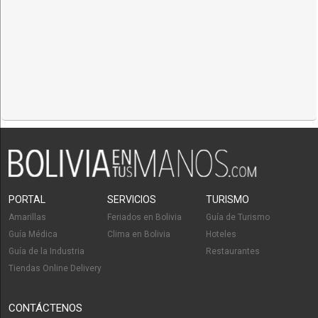
PORTAL
SERVICIOS
TURISMO
Amarillas
Feriados en Bolivia
Guía de Turismo
Guía Médica
Clima en Bolivia
Hoteles
Guía de la Industria
Restaurantes
Tiendas Online Delivery
CONTÁCTENOS