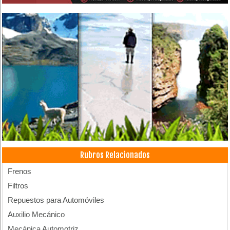
Rubros Relacionados
Frenos
Filtros
Repuestos para Automóviles
Auxilio Mecánico
Mecánica Automotriz