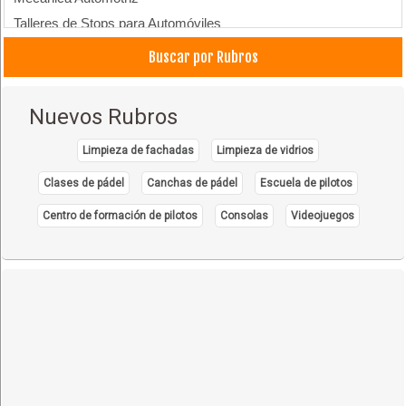
Talleres de Stops para Automóviles
Balatas
Buscar por Rubros
Remolques
Talleres Eléctricos
Nuevos Rubros
Limpieza de fachadas
Limpieza de vidrios
Clases de pádel
Canchas de pádel
Escuela de pilotos
Centro de formación de pilotos
Consolas
Videojuegos