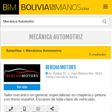
Togg
navi
MECÁNICA AUTOMOTRIZ
Amarillas »
Mecánica Automotriz
9 resultados
BERCHA MOTORS
Av. Radial 10, c. Juan Blanco Nro. 3010 -
Santa Cruz de la Sierra,
Ver más
Taller mecánico en general, especialistas en chapería y pintura
con horno español. Escaneo de toda clase de vehículos.