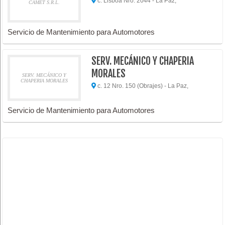
c. Lisboa Nro. 2044 - La Paz,
CAMET S.R.L.
Servicio de Mantenimiento para Automotores
SERV. MECÁNICO Y CHAPERIA
MORALES
SERV. MECÁNICO Y
CHAPERIA MORALES
c. 12 Nro. 150 (Obrajes) - La Paz,
Servicio de Mantenimiento para Automotores