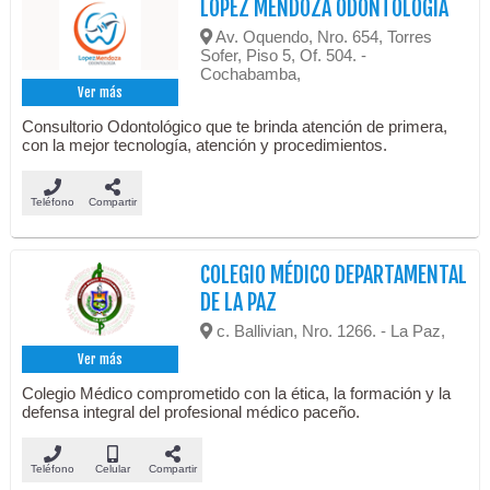
LÓPEZ MENDOZA ODONTOLOGÍA
Av. Oquendo, Nro. 654, Torres
Sofer, Piso 5, Of. 504. -
Cochabamba,
Ver más
Consultorio Odontológico que te brinda atención de primera,
con la mejor tecnología, atención y procedimientos.
Teléfono
Compartir
COLEGIO MÉDICO DEPARTAMENTAL
DE LA PAZ
c. Ballivian, Nro. 1266. - La Paz,
Ver más
Colegio Médico comprometido con la ética, la formación y la
defensa integral del profesional médico paceño.
Teléfono
Celular
Compartir