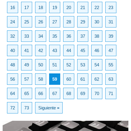
16
17
18
19
20
21
22
23
24
25
26
27
28
29
30
31
32
33
34
35
36
37
38
39
40
41
42
43
44
45
46
47
48
49
50
51
52
53
54
55
56
57
58
59
60
61
62
63
64
65
66
67
68
69
70
71
72
73
Siguiente
»