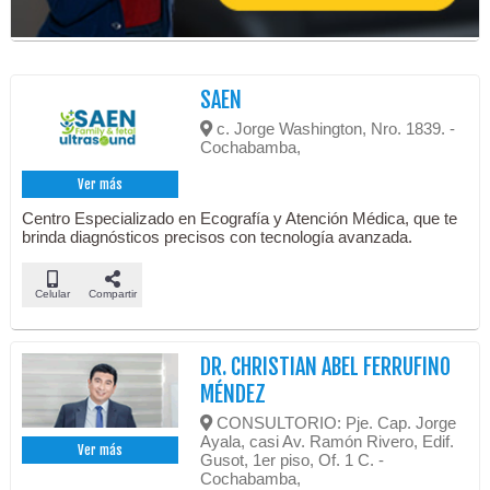
SAEN
c. Jorge Washington, Nro. 1839. -
Cochabamba,
Ver más
Centro Especializado en Ecografía y Atención Médica, que te
brinda diagnósticos precisos con tecnología avanzada.
Celular
Compartir
DR. CHRISTIAN ABEL FERRUFINO
MÉNDEZ
CONSULTORIO: Pje. Cap. Jorge
Ayala, casi Av. Ramón Rivero, Edif.
Ver más
Gusot, 1er piso, Of. 1 C. -
Cochabamba,