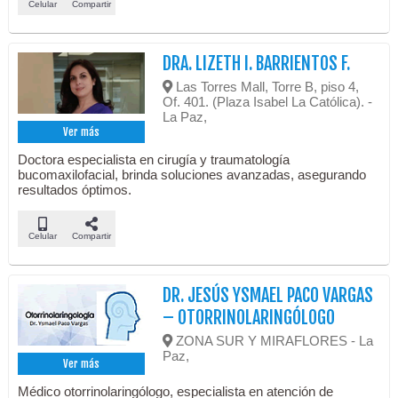
Celular
Compartir
DRA. LIZETH I. BARRIENTOS F.
Las Torres Mall, Torre B, piso 4,
Of. 401. (Plaza Isabel La Católica). -
La Paz,
Ver más
Doctora especialista en cirugía y traumatología
bucomaxilofacial, brinda soluciones avanzadas, asegurando
resultados óptimos.
Celular
Compartir
DR. JESÚS YSMAEL PACO VARGAS
– OTORRINOLARINGÓLOGO
ZONA SUR Y MIRAFLORES - La
Paz,
Ver más
Médico otorrinolaringólogo, especialista en atención de