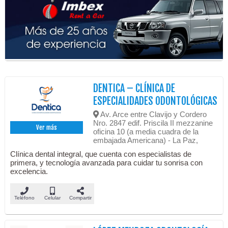
DENTICA – CLÍNICA DE
ESPECIALIDADES ODONTOLÓGICAS
Av. Arce entre Clavijo y Cordero
Nro. 2847 edif. Priscila II mezzanine
Ver más
oficina 10 (a media cuadra de la
embajada Americana) - La Paz,
Clínica dental integral, que cuenta con especialistas de
primera, y tecnología avanzada para cuidar tu sonrisa con
excelencia.
Teléfono
Celular
Compartir