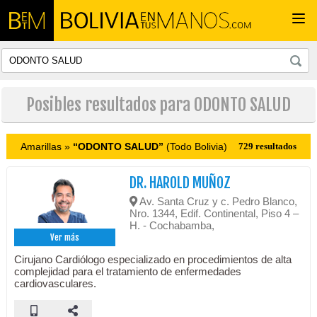
Togg
navi
Posibles resultados para ODONTO SALUD
Amarillas »
“ODONTO SALUD”
(Todo Bolivia)
729 resultados
DR. HAROLD MUÑOZ
Av. Santa Cruz y c. Pedro Blanco,
Nro. 1344, Edif. Continental, Piso 4 –
H. - Cochabamba,
Ver más
Cirujano Cardiólogo especializado en procedimientos de alta
complejidad para el tratamiento de enfermedades
cardiovasculares.