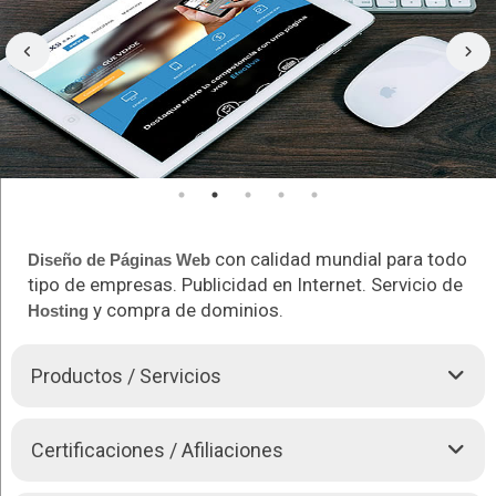
con calidad mundial para todo
Diseño de
Páginas Web
tipo de empresas. Publicidad en Internet. Servicio de
y compra de dominios.
Hosting
Productos / Servicios
DISEÑO DE PAGINAS WEB
Certificaciones / Afiliaciones
Diseñamos
Páginas Web
a satisfacción de nuestros
clientes