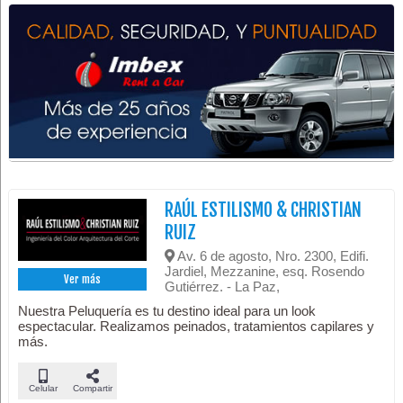
RAÚL ESTILISMO & CHRISTIAN
RUIZ
Av. 6 de agosto, Nro. 2300, Edifi.
Jardiel, Mezzanine, esq. Rosendo
Ver más
Gutiérrez. - La Paz,
Nuestra Peluquería es tu destino ideal para un look
espectacular. Realizamos peinados, tratamientos capilares y
más.
Celular
Compartir