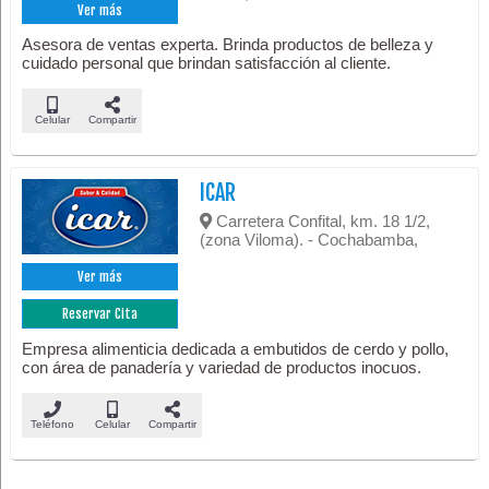
Ver más
Asesora de ventas experta. Brinda productos de belleza y
cuidado personal que brindan satisfacción al cliente.
Celular
Compartir
ICAR
Carretera Confital, km. 18 1/2,
(zona Viloma). - Cochabamba,
Ver más
Reservar Cita
Empresa alimenticia dedicada a embutidos de cerdo y pollo,
con área de panadería y variedad de productos inocuos.
Teléfono
Celular
Compartir