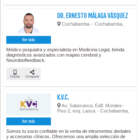
DR. ERNESTO MÁLAGA VÁSQUEZ
Cochabamba. - Cochabamba,
Ver más
Médico psiquiatra y especialista en Medicina Legal, brinda
diagnósticos avanzados con mapeo cerebral y
Neurobiofleedback.
Celular
Compartir
K.V.C.
Av. Salamanca, Edif. Morales -
Piso 2, esq. Lanza. - Cochabamba,
Ver más
Somos tu socio confiable en la venta de intrumentos dentales
y accesorios clínicos. Ofrecemos una amplia selección de