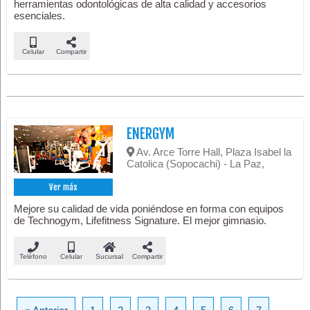
herramientas odontológicas de alta calidad y accesorios
esenciales.
Celular
Compartir
ENERGYM
Av. Arce Torre Hall, Plaza Isabel la
Catolica (Sopocachi) - La Paz,
Ver más
Mejore su calidad de vida poniéndose en forma con equipos
de Technogym, Lifefitness Signature. El mejor gimnasio.
Teléfono
Celular
Sucursal
Compartir