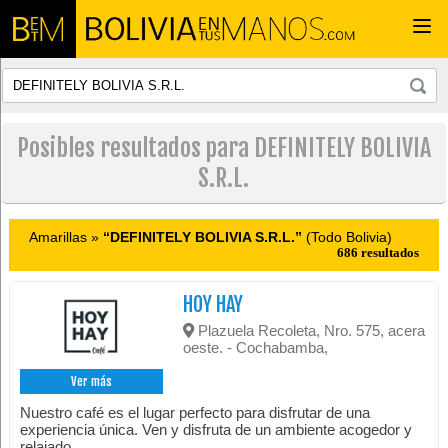
Togg
navi
Posibles resultados para DEFINITELY BOLIVIA
S.R.L.
Amarillas »
“DEFINITELY BOLIVIA S.R.L.”
(Todo Bolivia)
686 resultados
HOY HAY
Plazuela Recoleta, Nro. 575, acera
oeste. - Cochabamba,
Ver más
Nuestro café es el lugar perfecto para disfrutar de una
experiencia única. Ven y disfruta de un ambiente acogedor y
relajado.