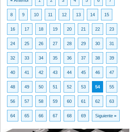
«
Anterior
1
2
3
4
5
6
7
8
9
10
11
12
13
14
15
16
17
18
19
20
21
22
23
24
25
26
27
28
29
30
31
32
33
34
35
36
37
38
39
40
41
42
43
44
45
46
47
48
49
50
51
52
53
54
55
56
57
58
59
60
61
62
63
64
65
66
67
68
69
Siguiente
»