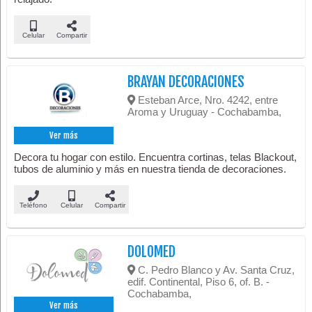
Celular
Compartir
BRAYAN DECORACIONES
Esteban Arce, Nro. 4242, entre
Aroma y Uruguay - Cochabamba,
Ver más
Decora tu hogar con estilo. Encuentra cortinas, telas Blackout,
tubos de aluminio y más en nuestra tienda de decoraciones.
Teléfono
Celular
Compartir
DOLOMED
C. Pedro Blanco y Av. Santa Cruz,
edif. Continental, Piso 6, of. B. -
Cochabamba,
Ver más