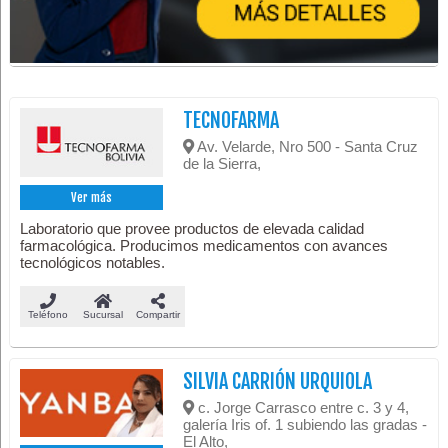
TECNOFARMA
Av. Velarde, Nro 500 - Santa Cruz
de la Sierra,
Ver más
Laboratorio que provee productos de elevada calidad
farmacológica. Producimos medicamentos con avances
tecnológicos notables.
Teléfono
Sucursal
Compartir
SILVIA CARRIÓN URQUIOLA
c. Jorge Carrasco entre c. 3 y 4,
galería Iris of. 1 subiendo las gradas -
El Alto,