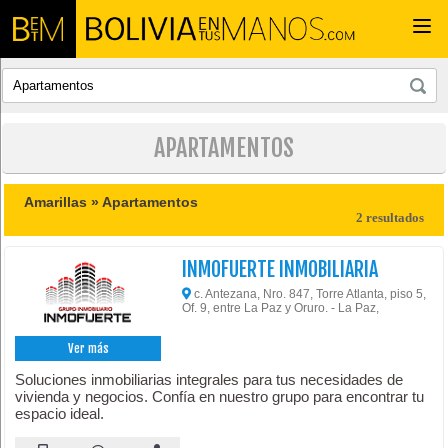
Togg
navi
APARTAMENTOS
Amarillas »
Apartamentos
2 resultados
INMOFUERTE INMOBILIARIA
c. Antezana, Nro. 847, Torre Atlanta, piso 5,
Of. 9, entre La Paz y Oruro. - La Paz,
Ver más
Soluciones inmobiliarias integrales para tus necesidades de
vivienda y negocios. Confía en nuestro grupo para encontrar tu
espacio ideal.