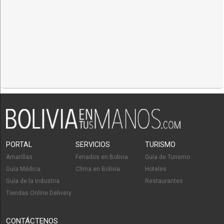
PORTAL
SERVICIOS
TURISMO
Amarillas
Feriados en Bolivia
Guía de Turismo
Guía Médica
Clima en Bolivia
Hoteles
Guía de la Industria
Restaurantes
Tiendas Online Delivery
CONTÁCTENOS