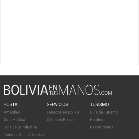
PORTAL
SERVICIOS
TURISMO
Amarillas
Feriados en Bolivia
Guía de Turismo
Guía Médica
Clima en Bolivia
Hoteles
Guía de la Industria
Restaurantes
Tiendas Online Delivery