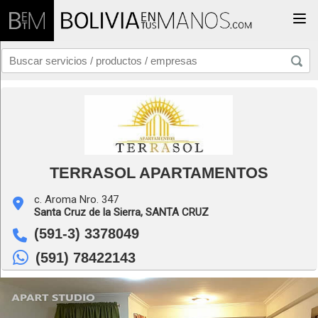
Togg
TERRASOL APARTAMENTOS
c. Aroma Nro. 347
Santa Cruz de la Sierra,
SANTA CRUZ
(591-3) 3378049
(591) 78422143