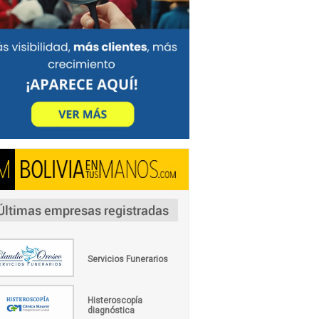
Servicios Funerarios
Histeroscopía
diagnóstica