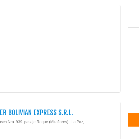
ER BOLIVIAN EXPRESS S.R.L.
usch Nro. 939, pasaje Reque (Miraflores) - La Paz,