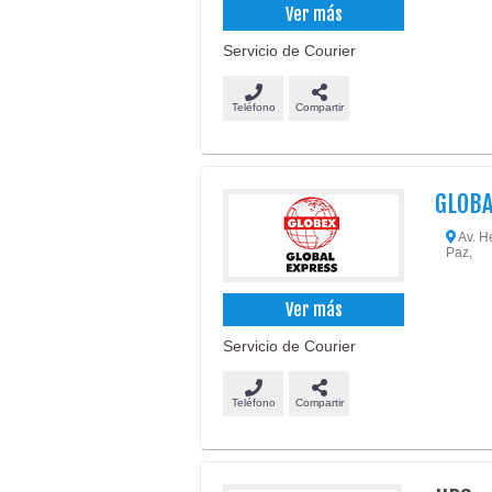
Ver más
Servicio de Courier
Teléfono
Compartir
GLOBA
Av. Hé
Paz,
Ver más
Servicio de Courier
Teléfono
Compartir