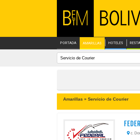
PORTADA
HOTELES
REST
AMARILLAS
Amarillas »
Servicio de Courier
FEDER
c. Do