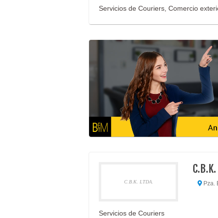
Servicios de Couriers, Comercio exteri
C.B.K.
C.B.K. LTDA.
Pza. 
Servicios de Couriers