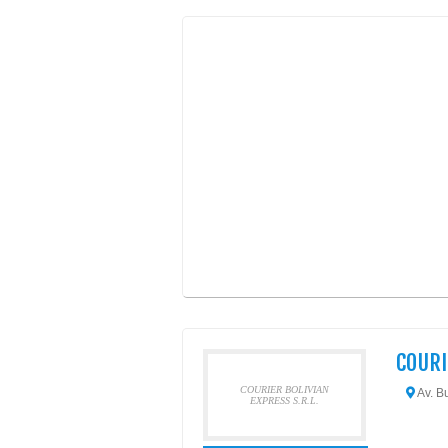
COURI
COURIER BOLIVIAN
Av. B
EXPRESS S.R.L.