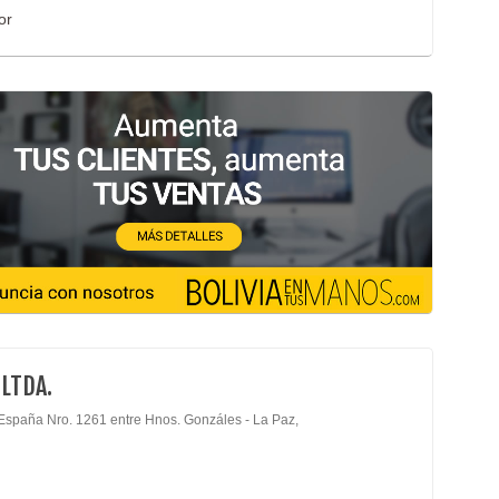
or
 LTDA.
España Nro. 1261 entre Hnos. Gonzáles - La Paz,