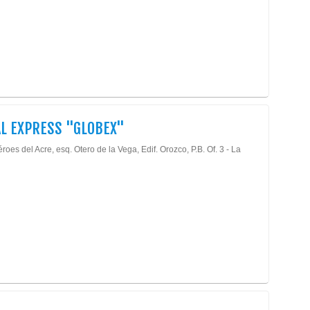
L EXPRESS "GLOBEX"
roes del Acre, esq. Otero de la Vega, Edif. Orozco, P.B. Of. 3 - La