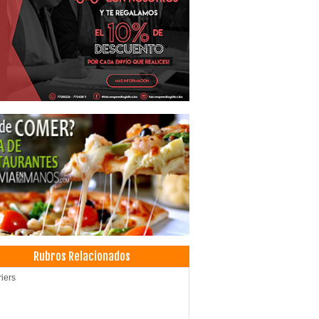
Rubros Relacionados
iers