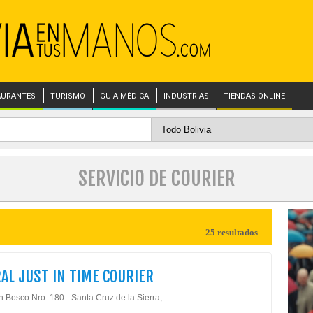
AURANTES
TURISMO
GUÍA MÉDICA
INDUSTRIAS
TIENDAS ONLINE
SERVICIO DE COURIER
25 resultados
AL JUST IN TIME COURIER
n Bosco Nro. 180 - Santa Cruz de la Sierra,