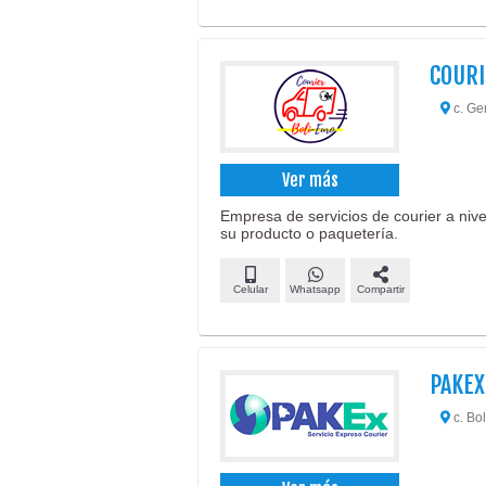
COURI
c. Gen
Ver más
Empresa de servicios de courier a nive
su producto o paquetería.
Celular
Whatsapp
Compartir
PAKEX
c. Bol