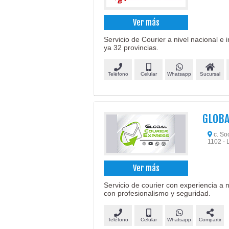
Ver más
Servicio de Courier a nivel nacional e 
ya 32 provincias.
Teléfono
Celular
Whatsapp
Sucursal
GLOBA
c. Soc
1102 - 
Ver más
Servicio de courier con experiencia a 
con profesionalismo y seguridad.
Teléfono
Celular
Whatsapp
Compartir