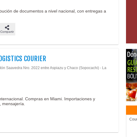
ribución de documentos a nivel nacional, con entregas a
Compartir
OGISTICS COURIER
dón Saavedra Nro. 2022 entre Aspiazu y Chaco (Sopocachi) - La
 internacional. Compras en Miami. Importaciones y
, mensajería.
Cour