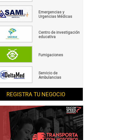
Emergencias y
Urgencias Médicas
Centro de investigación
educativa
Fumigaciones
Servicio de
Ambulancias
REGISTRA TU NEGOCIO