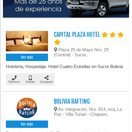
CAPITAL PLAZA HOTEL
Plaza 25 de Mayo Nro. 29
(Central) - Sucre,
Ver más
Hoteleria, Hospedaje. Hotel Cuatro Estrellas en Sucre Bolivia
Teléfono
Celular
Compartir
BOLIVIA RAFTING
Av. Integración, Nro. 814, esq. La
Paz - Villa Tunari - Chapare,
Ver más