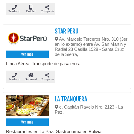
Teléfono
Celular
Compartir
STAR PERU
Av. Marcelo Terceros Nro. 310 (3er
anillo externo) entre Av. San Martin y
Radial 23 Casilla 1928 - Santa Cruz
de la Sierra,
Ver más
Línea Aérea. Transporte de pasajeros.
Teléfono
Sucursal
Compartir
LA TRANQUERA
c. Capitán Ravelo Nro. 2123 - La
Paz,
Ver más
Restaurantes en La Paz. Gastronomía en Bolivia