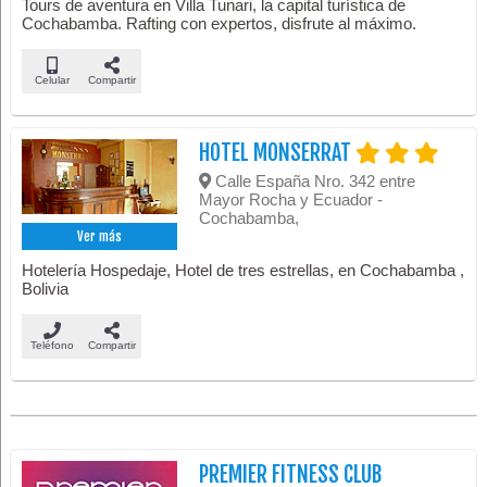
Tours de aventura en Villa Tunari, la capital turística de
Cochabamba. Rafting con expertos, disfrute al máximo.
Celular
Compartir
HOTEL MONSERRAT
Calle España Nro. 342 entre
Mayor Rocha y Ecuador -
Cochabamba,
Ver más
Hotelería Hospedaje, Hotel de tres estrellas, en Cochabamba ,
Bolivia
Teléfono
Compartir
PREMIER FITNESS CLUB