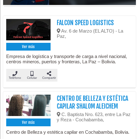
FALCON SPEED LOGISTICS
Av. 6 de Marzo (EL ALTO) - La
Paz,
Ver más
Empresa de logística y transporte de carga a nivel nacional,
centros mineros, puertos y fronteras, La Paz – Bolivia.
Teléfono
Celular
Compartir
CENTRO DE BELLEZA Y ESTÉTICA
CAPILAR SHALOM ALEICHEM
C. Baptista Nro. 623, entre La Paz
y Reza - Cochabamba,
Ver más
Centro de Belleza y estética capilar en Cochabamba, Bolivia.