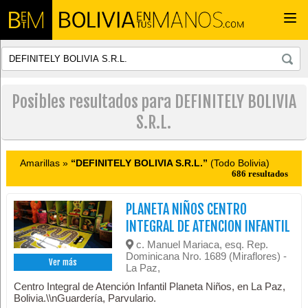
Togg
navi
Posibles resultados para DEFINITELY BOLIVIA
S.R.L.
Amarillas »
“DEFINITELY BOLIVIA S.R.L.”
(Todo Bolivia)
686 resultados
PLANETA NIÑOS CENTRO
INTEGRAL DE ATENCION INFANTIL
c. Manuel Mariaca, esq. Rep.
Dominicana Nro. 1689 (Miraflores) -
Ver más
La Paz,
Centro Integral de Atención Infantil Planeta Niños, en La Paz,
Bolivia.\\nGuardería, Parvulario.