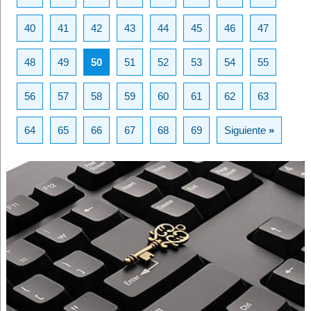
40
41
42
43
44
45
46
47
48
49
50
51
52
53
54
55
56
57
58
59
60
61
62
63
64
65
66
67
68
69
Siguiente
»