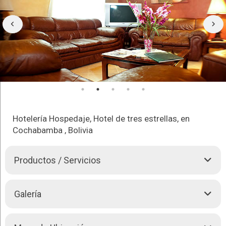
Hotelería Hospedaje, Hotel de tres estrellas, en
Cochabamba , Bolivia
Productos / Servicios
Habitaciones
Galería
Nuestros huéspedes podrán disfrutar de confortables
habitaciones, equipadas con modernos servicios de atención
personalizada, para que su estadía sea más placentera.