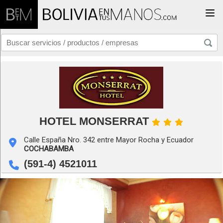
Togg
HOTEL MONSERRAT
Calle España Nro. 342 entre Mayor Rocha y Ecuador
COCHABAMBA
(591-4) 4521011