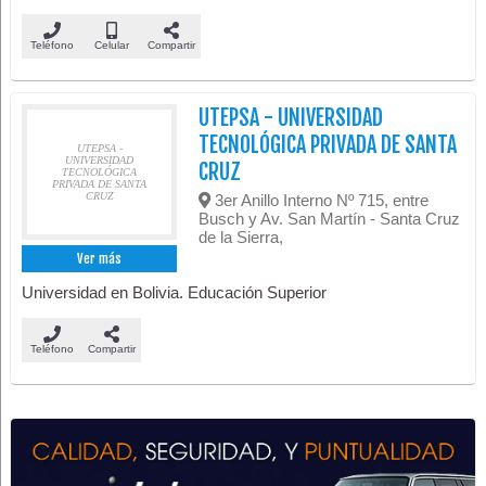
Teléfono
Celular
Compartir
UTEPSA - UNIVERSIDAD
TECNOLÓGICA PRIVADA DE SANTA
UTEPSA -
UNIVERSIDAD
CRUZ
TECNOLÓGICA
PRIVADA DE SANTA
CRUZ
3er Anillo Interno Nº 715, entre
Busch y Av. San Martín - Santa Cruz
de la Sierra,
Ver más
Universidad en Bolivia. Educación Superior
Teléfono
Compartir