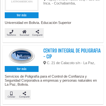
LATINOAMERICANA
Inca. - Cochabamba,
Ver más
Universidad en Bolivia. Educación Superior
Teléfono
Sucursal
Compartir
CENTRO INTEGRAL DE POLIGRAFIA
- CIP
C. 21 de Calacoto s/n - La Paz,
Ver más
Servicios de Poligrafía para el Control de Confianza y
Seguridad Corporativa a empresas y personas naturales en
La Paz, Bolivia.
Celular
Compartir