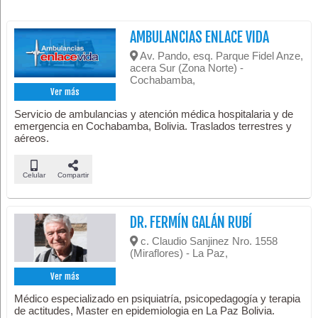
AMBULANCIAS ENLACE VIDA
Av. Pando, esq. Parque Fidel Anze,
acera Sur (Zona Norte) -
Cochabamba,
Ver más
Servicio de ambulancias y atención médica hospitalaria y de
emergencia en Cochabamba, Bolivia. Traslados terrestres y
aéreos.
Celular
Compartir
DR. FERMÍN GALÁN RUBÍ
c. Claudio Sanjinez Nro. 1558
(Miraflores) - La Paz,
Ver más
Médico especializado en psiquiatría, psicopedagogía y terapia
de actitudes, Master en epidemiologia en La Paz Bolivia.