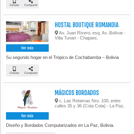
Celular
Compartir
HOSTAL BOUTIQUE ROMANDIA
Av. Juan Rivero, esq. Av. Bolívar -
Villa Tunari - Chapare,
Ver más
Su segundo hogar en el Trópico de Cochabamba – Bolivia
Celular
Compartir
MÁGICOS BORDADOS
c. Las Retamas Nro. 100, entre
calles 35 y 36 (Cota Cota) - La Paz,
Ver más
Diseño y Bordados Computarizados en La Paz, Bolivia.