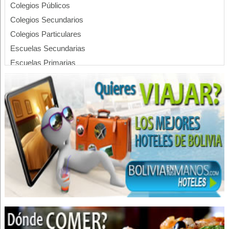
Colegios Públicos
Colegios Secundarios
Colegios Particulares
Escuelas Secundarias
Escuelas Primarias
Escuelas Particulares
Escuelas Privadas
Escuelas Públicas
Cumpleaños
Eventos
Eventos Corporativos
Eventos Sociales
Hoteles Boutique
Hoteles
Hotelería
Hotels