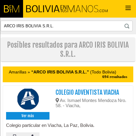
Togg
navi
Posibles resultados para ARCO IRIS BOLIVIA
S.R.L.
Amarillas »
“ARCO IRIS BOLIVIA S.R.L.”
(Todo Bolivia)
694 resultados
COLEGIO ADVENTISTA VIACHA
Av. Ismael Montes Mendoza Nro.
58. - Viacha,
Ver más
Colegio particular en Viacha, La Paz, Bolivia.