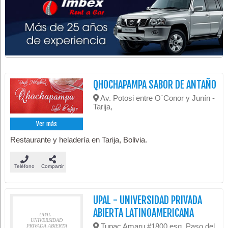
QHOCHAPAMPA SABOR DE ANTAÑO
Av. Potosi entre O´Conor y Junín -
Tarija,
Ver más
Restaurante y heladería en Tarija, Bolivia.
Teléfono
Compartir
UPAL - UNIVERSIDAD PRIVADA
ABIERTA LATINOAMERICANA
UPAL -
UNIVERSIDAD
Tupac Amaru #1800 esq. Paso del
PRIVADA ABIERTA