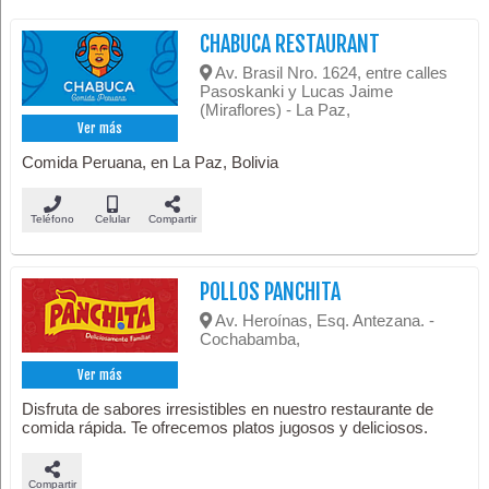
CHABUCA RESTAURANT
Av. Brasil Nro. 1624, entre calles
Pasoskanki y Lucas Jaime
(Miraflores) - La Paz,
Ver más
Comida Peruana, en La Paz, Bolivia
Teléfono
Celular
Compartir
POLLOS PANCHITA
Av. Heroínas, Esq. Antezana. -
Cochabamba,
Ver más
Disfruta de sabores irresistibles en nuestro restaurante de
comida rápida. Te ofrecemos platos jugosos y deliciosos.
Compartir