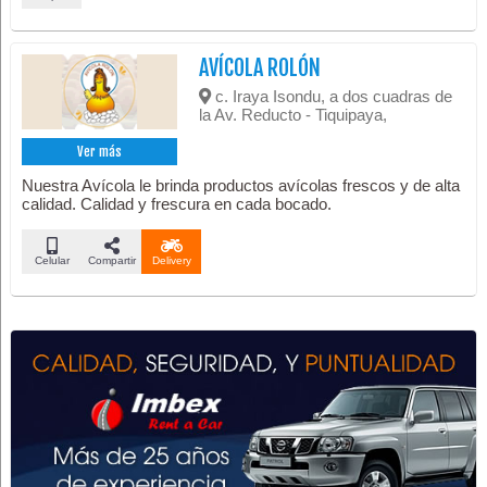
AVÍCOLA ROLÓN
c. Iraya Isondu, a dos cuadras de
la Av. Reducto - Tiquipaya,
Ver más
Nuestra Avícola le brinda productos avícolas frescos y de alta
calidad. Calidad y frescura en cada bocado.
Celular
Compartir
Delivery