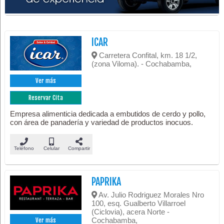
ICAR
Carretera Confital, km. 18 1/2,
(zona Viloma). - Cochabamba,
Ver más
Reservar Cita
Empresa alimenticia dedicada a embutidos de cerdo y pollo,
con área de panadería y variedad de productos inocuos.
Teléfono
Celular
Compartir
PAPRIKA
Av. Julio Rodriguez Morales Nro
100, esq. Gualberto Villarroel
(Ciclovia), acera Norte -
Cochabamba,
Ver más