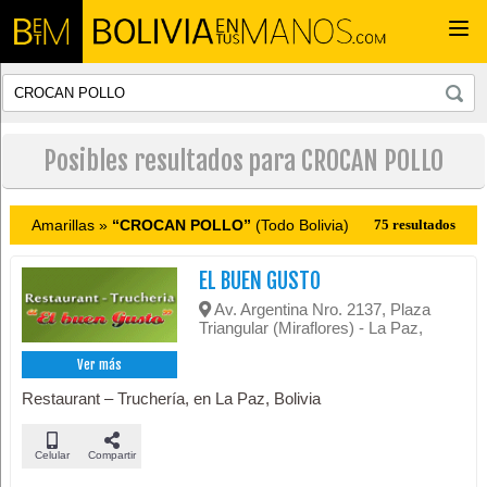
Togg
navi
Posibles resultados para CROCAN POLLO
Amarillas »
“CROCAN POLLO”
(Todo Bolivia)
75 resultados
EL BUEN GUSTO
Av. Argentina Nro. 2137, Plaza
Triangular (Miraflores) - La Paz,
Ver más
Restaurant – Truchería, en La Paz, Bolivia
Celular
Compartir