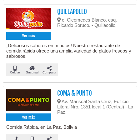
QUILLAPOLLO
c. Cleomedes Blanco, esq.
Ricardo Soruco. - Quillacollo,
Ver más
¡Deliciosos sabores en minutos! Nuestro restaurante de
comida rápida ofrece una amplia variedad de platos frescos y
sabrosos.
Celular
Sucursal
Compartir
COMA & PUNTO
Av. Mariscal Santa Cruz, Edificio
Litoral Nro. 1351 local 1 (Central) - La
Paz,
Ver más
Comida Rápida, en La Paz, Bolivia