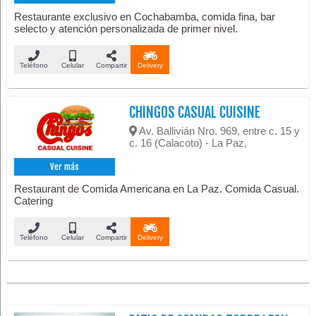
Restaurante exclusivo en Cochabamba, comida fina, bar
selecto y atención personalizada de primer nivel.
Teléfono
Celular
Compartir
Delivery
CHINGOS CASUAL CUISINE
Av. Ballivián Nro. 969, entre c. 15 y
c. 16 (Calacoto) - La Paz,
Ver más
Restaurant de Comida Americana en La Paz. Comida Casual.
Catering
Teléfono
Celular
Compartir
Delivery