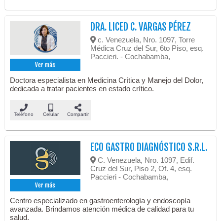
DRA. LICED C. VARGAS PÉREZ
c. Venezuela, Nro. 1097, Torre
Médica Cruz del Sur, 6to Piso, esq.
Paccieri. - Cochabamba,
Ver más
Doctora especialista en Medicina Crítica y Manejo del Dolor,
dedicada a tratar pacientes en estado crítico.
Teléfono
Celular
Compartir
ECO GASTRO DIAGNÓSTICO S.R.L.
C. Venezuela, Nro. 1097, Edif.
Cruz del Sur, Piso 2, Of. 4, esq.
Paccieri - Cochabamba,
Ver más
Centro especializado en gastroenterología y endoscopía
avanzada. Brindamos atención médica de calidad para tu
salud.