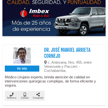
DR. JOSÉ MANUEL ARRIETA
CORNEJO
c. Antezana, Nro. 455, entre
Venezuela y Paccieri. -
Ver más
Cochabamba,
Médico cirujano experto, brinda atención de calidad en
intervenciones quirúrgicas complejas, de forma eficiente y
segura.
Teléfono
Celular
Compartir