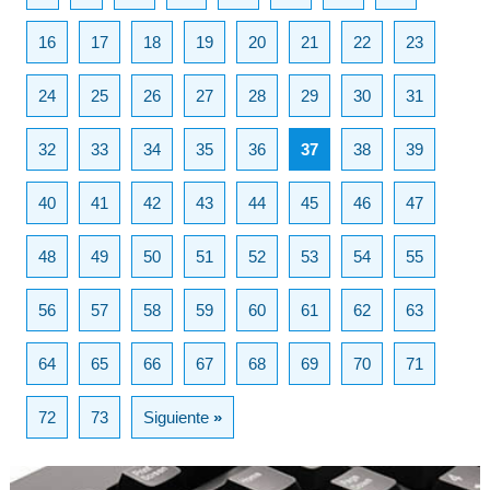
16
17
18
19
20
21
22
23
24
25
26
27
28
29
30
31
32
33
34
35
36
37
38
39
40
41
42
43
44
45
46
47
48
49
50
51
52
53
54
55
56
57
58
59
60
61
62
63
64
65
66
67
68
69
70
71
72
73
Siguiente
»