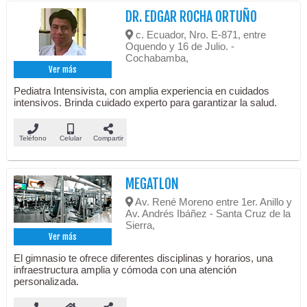
DR. EDGAR ROCHA ORTUÑO
c. Ecuador, Nro. E-871, entre
Oquendo y 16 de Julio. -
Cochabamba,
Ver más
Pediatra Intensivista, con amplia experiencia en cuidados
intensivos. Brinda cuidado experto para garantizar la salud.
Teléfono
Celular
Compartir
MEGATLON
Av. René Moreno entre 1er. Anillo y
Av. Andrés Ibáñez - Santa Cruz de la
Sierra,
Ver más
El gimnasio te ofrece diferentes disciplinas y horarios, una
infraestructura amplia y cómoda con una atención
personalizada.