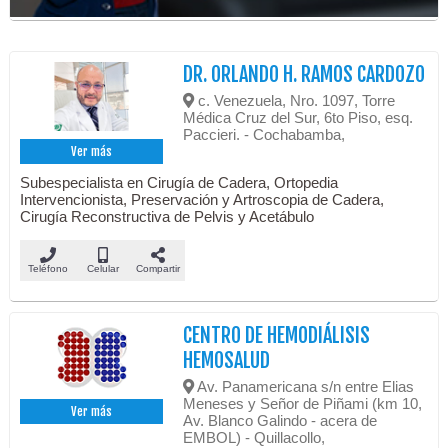
DR. ORLANDO H. RAMOS CARDOZO
c. Venezuela, Nro. 1097, Torre
Médica Cruz del Sur, 6to Piso, esq.
Paccieri. - Cochabamba,
Ver más
Subespecialista en Cirugía de Cadera, Ortopedia
Intervencionista, Preservación y Artroscopia de Cadera,
Cirugía Reconstructiva de Pelvis y Acetábulo
Teléfono
Celular
Compartir
CENTRO DE HEMODIÁLISIS
HEMOSALUD
Av. Panamericana s/n entre Elias
Meneses y Señor de Piñami (km 10,
Ver más
Av. Blanco Galindo - acera de
EMBOL) - Quillacollo,