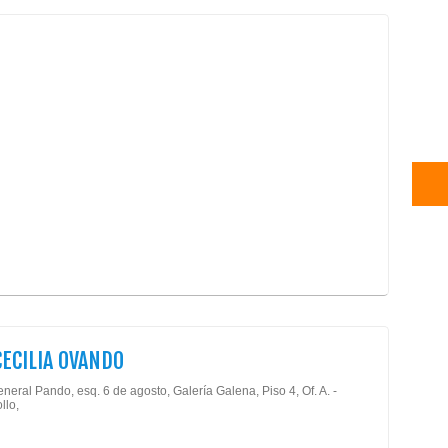
CECILIA OVANDO
neral Pando, esq. 6 de agosto, Galería Galena, Piso 4, Of. A. -
llo,