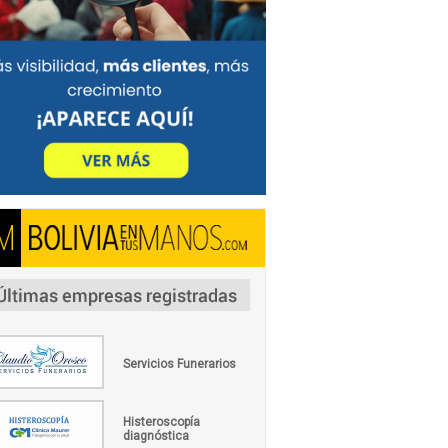
Servicios Funerarios
Histeroscopía
diagnóstica