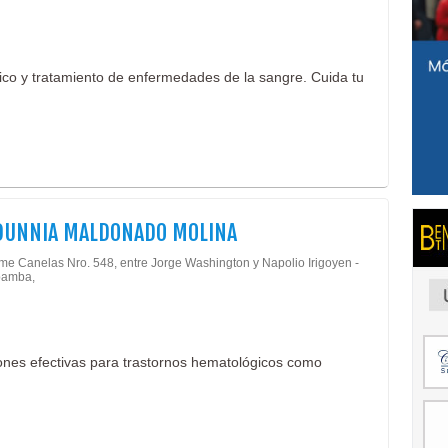
ico y tratamiento de enfermedades de la sangre. Cuida tu
DUNNIA MALDONADO MOLINA
ime Canelas Nro. 548, entre Jorge Washington y Napolio Irigoyen -
amba,
ones efectivas para trastornos hematológicos como