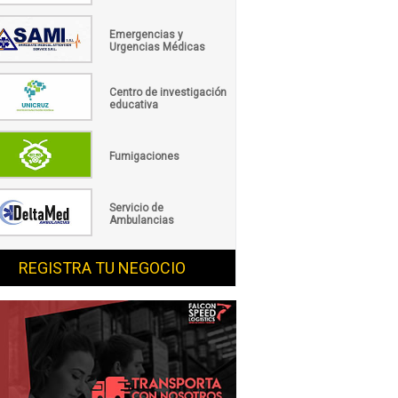
Emergencias y
Urgencias Médicas
Centro de investigación
educativa
Fumigaciones
Servicio de
Ambulancias
REGISTRA TU NEGOCIO