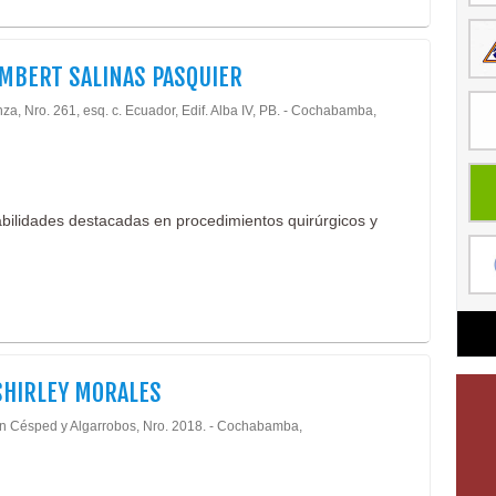
IMBERT SALINAS PASQUIER
za, Nro. 261, esq. c. Ecuador, Edif. Alba IV, PB. - Cochabamba,
bilidades destacadas en procedimientos quirúrgicos y
SHIRLEY MORALES
n Césped y Algarrobos, Nro. 2018. - Cochabamba,