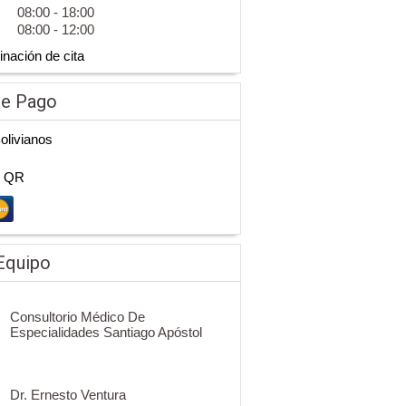
08:00 - 18:00
08:00 - 12:00
inación de cita
de Pago
Bolivianos
n QR
Equipo
Consultorio Médico De
Especialidades Santiago Apóstol
Dr. Ernesto Ventura