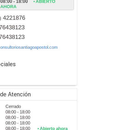
08:00 - 18:00
• ABIERTO
AHORA
4221876
)
76438123
76438123
nsultoriosantiagoapostol.com
ciales
 de Atención
Cerrado
08:00 - 18:00
08:00 - 18:00
08:00 - 18:00
08:00 - 18:00
• Abierto ahora