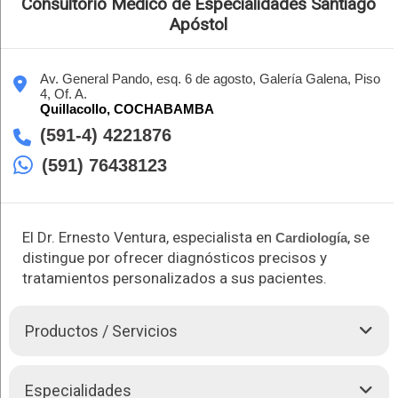
Consultorio Médico de Especialidades Santiago
Apóstol
Av. General Pando, esq. 6 de agosto, Galería Galena, Piso
4, Of. A.
Quillacollo,
COCHABAMBA
(591-4) 4221876
(591) 76438123
El Dr. Ernesto Ventura, especialista en
, se
Cardiología
distingue por ofrecer diagnósticos precisos y
tratamientos personalizados a sus pacientes.
Productos / Servicios
El Dr. Ernesto Ventura realiza las siguientes atenciones:
Especialidades