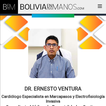
Togg
DR. ERNESTO VENTURA
Cardiólogo Especialista en Marcapasos y Electrofisiología
Invasiva