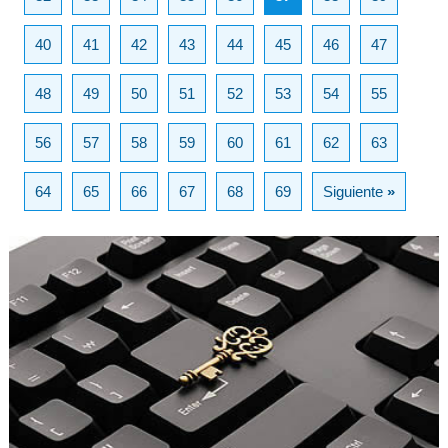
40
41
42
43
44
45
46
47
48
49
50
51
52
53
54
55
56
57
58
59
60
61
62
63
64
65
66
67
68
69
Siguiente
»