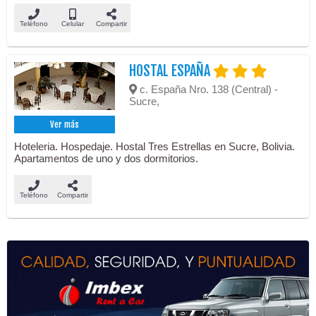
Teléfono
Celular
Compartir
HOSTAL ESPAÑA
c. España Nro. 138 (Central) -
Sucre,
Ver más
Hoteleria. Hospedaje. Hostal Tres Estrellas en Sucre, Bolivia.
Apartamentos de uno y dos dormitorios.
Teléfono
Compartir