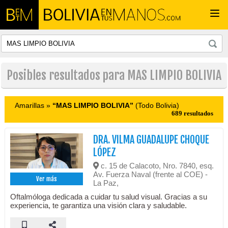
Togg
navi
Posibles resultados para MAS LIMPIO BOLIVIA
Amarillas »
“MAS LIMPIO BOLIVIA”
(Todo Bolivia)
689 resultados
DRA. VILMA GUADALUPE CHOQUE
LÓPEZ
c. 15 de Calacoto, Nro. 7840, esq.
Av. Fuerza Naval (frente al COE) -
Ver más
La Paz,
Oftalmóloga dedicada a cuidar tu salud visual. Gracias a su
experiencia, te garantiza una visión clara y saludable.