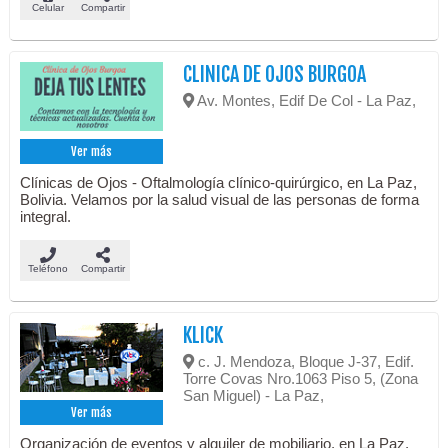
Celular
Compartir
CLINICA DE OJOS BURGOA
Av. Montes, Edif De Col - La Paz,
Ver más
Clínicas de Ojos - Oftalmología clínico-quirúrgico, en La Paz,
Bolivia. Velamos por la salud visual de las personas de forma
integral.
Teléfono
Compartir
KLICK
c. J. Mendoza, Bloque J-37, Edif.
Torre Covas Nro.1063 Piso 5, (Zona
San Miguel) - La Paz,
Ver más
Organización de eventos y alquiler de mobiliario, en La Paz,