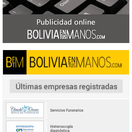
Servicios Funerarios
Histeroscopía
diagnóstica