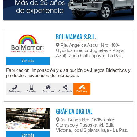
BOLIVIAMAR S.R.L.
Pje. Angelica Azcui, Nro. 489-
Uyustus (Sector Juguetes - Playa
Azul), Zona Callampaya - La Paz,
Ver más
Fabricación, importación y distribución de Juegos Didácticos y
productos novedosos de recreación.
Teléfono
Celular
Sucursal
Compartir
Delivery
GRÁFICA DIGITAL
Av. Busch Nro. 1635, entre
Carrasco y Pasoskanki, Edif.
Victoria, local 2 planta baja - La Paz,
Ver más