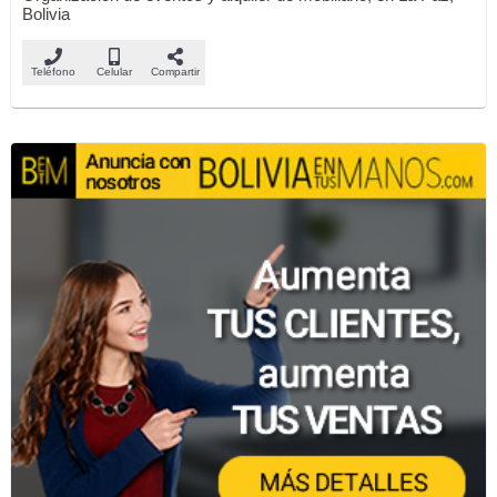
Bolivia
Teléfono
Celular
Compartir