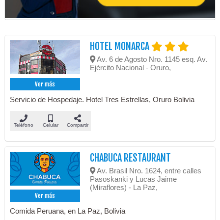
HOTEL MONARCA
Av. 6 de Agosto Nro. 1145 esq. Av.
Ejército Nacional - Oruro,
Ver más
Servicio de Hospedaje. Hotel Tres Estrellas, Oruro Bolivia
Teléfono
Celular
Compartir
CHABUCA RESTAURANT
Av. Brasil Nro. 1624, entre calles
Pasoskanki y Lucas Jaime
(Miraflores) - La Paz,
Ver más
Comida Peruana, en La Paz, Bolivia