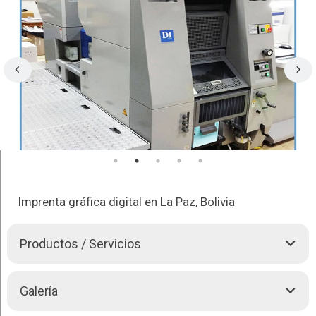
Imprenta gráfica digital en La Paz, Bolivia
Productos / Servicios
Nuestra empresa le brinda las mejores opciones de impresión
Galería
para tu negocio en la máxima calidad, contáctate con nosotros
y encuentra: