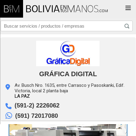
Togg
GRÁFICA DIGITAL
Av. Busch Nro. 1635, entre Carrasco y Pasoskanki, Edif.
Victoria, local 2 planta baja
LA PAZ
(591-2) 2226062
(591) 72017080