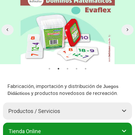
Fabricación, importación y distribución de
Juegos
y productos novedosos de recreación.
Didácticos
Productos / Servicios
BOLIVIAMAR SRL es una Empresa que nació el año 1992.
Tienda Online
Somos pioneros en la fabricación y distribución de
Juguetes