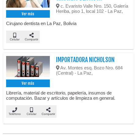
c. Evaristo Valle Nro. 150, Galería
Heriba, piso 1, local 102 - La Paz,
Ver más
Cirujano dentista en La Paz, Bolivia
Celular
Compartir
IMPORTADORA NICHOLSON
Av. Montes esq. Bozo Nro. 684
(Central) - La Paz,
Ver más
Librería, material de escritorio, papelería, insumos de
computación. Bazar y artículos de limpieza en general.
Teléfono
Celular
Compartir