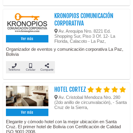
KRONOPIOS COMUNICACIÓN
CORPORATIVA
Av. Arequipa Nro. 8221 Ed.
Shopping Sur, Piso 3 Of. 12- La
Ver más
Florida, Calacoto - La Paz,
Organizador de eventos y comunicación corporativa La Paz,
Bolivia
Teléfono
Celular
Compartir
HOTEL CORTEZ
Av. Cristobal Mendoza Nro. 280
(2do anillo de circunvalación), - Santa
Cruz de la Sierra,
Ver más
Elegante y cómodo hotel con la mejor ubicación en Santa
Cruz. El primer hotel de Bolivia con Certificación de Calidad
ISO 9001:2008.