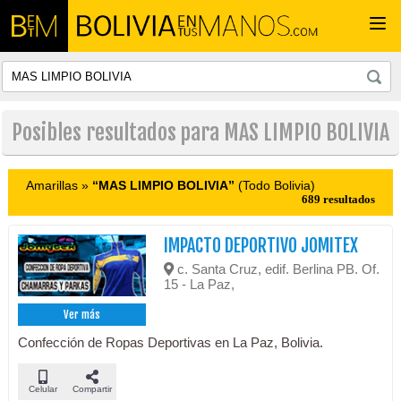
Togg
navi
Posibles resultados para MAS LIMPIO BOLIVIA
Amarillas »
“MAS LIMPIO BOLIVIA”
(Todo Bolivia)
689 resultados
IMPACTO DEPORTIVO JOMITEX
c. Santa Cruz, edif. Berlina PB. Of.
15 - La Paz,
Ver más
Confección de Ropas Deportivas en La Paz, Bolivia.
Celular
Compartir