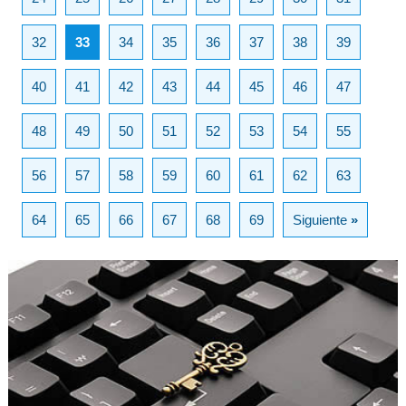
32
33
34
35
36
37
38
39
40
41
42
43
44
45
46
47
48
49
50
51
52
53
54
55
56
57
58
59
60
61
62
63
64
65
66
67
68
69
Siguiente
»