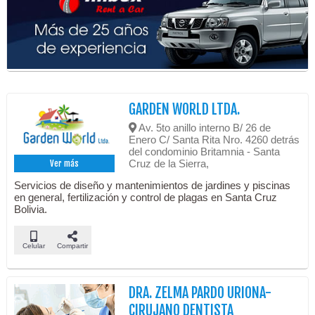
GARDEN WORLD LTDA.
Av. 5to anillo interno B/ 26 de
Enero C/ Santa Rita Nro. 4260 detrás
del condominio Britamnia - Santa
Cruz de la Sierra,
Ver más
Servicios de diseño y mantenimientos de jardines y piscinas
en general, fertilización y control de plagas en Santa Cruz
Bolivia.
Celular
Compartir
DRA. ZELMA PARDO URIONA-
CIRUJANO DENTISTA