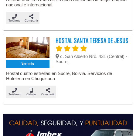
nacional e internacional.
Teléfono
Compartir
HOSTAL SANTA TERESA DE JESUS
c. San Alberto Nro. 431 (Central) -
Sucre,
Ver más
Hostal cuatro estrellas en Sucre, Bolivia. Servicios de
Hotelería en Chuquisaca
Teléfono
Celular
Compartir