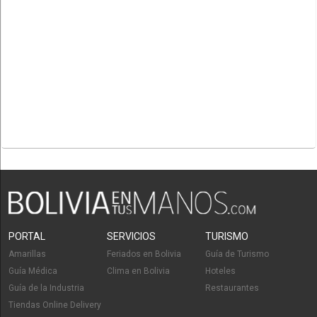
PORTAL
SERVICIOS
TURISMO
Amarillas
Feriados en Bolivia
Guía de Turismo
Guía Médica
Clima en Bolivia
Hoteles
Guía de la Industria
Restaurantes
Tiendas Online Delivery