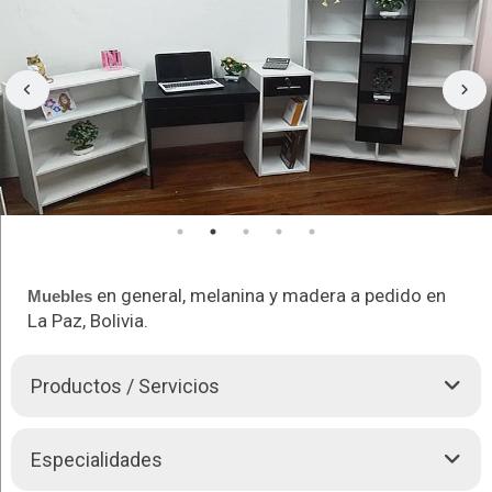
en general, melanina y madera a pedido en
Muebles
La Paz, Bolivia.
Productos / Servicios
C & C es una empresa especializada en
Muebles
de todo tipo
Especialidades
con estilos variados y modernos, realizamos pedidos y
diseñamos sus
Muebles
de forma única y personalizada con