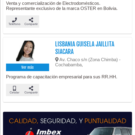
Venta y comercialización de Electrodomésticos.
Representante exclusivo de la marca OSTER en Bolivia.
Teléfono
Compartir
LISBANIA GUISELA JAILLITA
SIACARA
Av. Chaco s/n (Zona Chimba) -
Cochabamba,
Ver más
Programa de capacitación empresarial para sus RR.HH.
Celular
Compartir