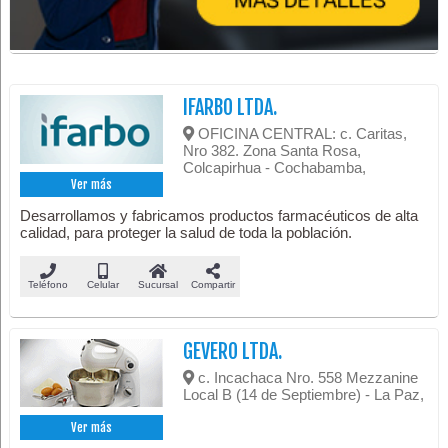
IFARBO LTDA.
OFICINA CENTRAL: c. Caritas,
Nro 382. Zona Santa Rosa,
Colcapirhua - Cochabamba,
Ver más
Desarrollamos y fabricamos productos farmacéuticos de alta
calidad, para proteger la salud de toda la población.
Teléfono
Celular
Sucursal
Compartir
GEVERO LTDA.
c. Incachaca Nro. 558 Mezzanine
Local B (14 de Septiembre) - La Paz,
Ver más