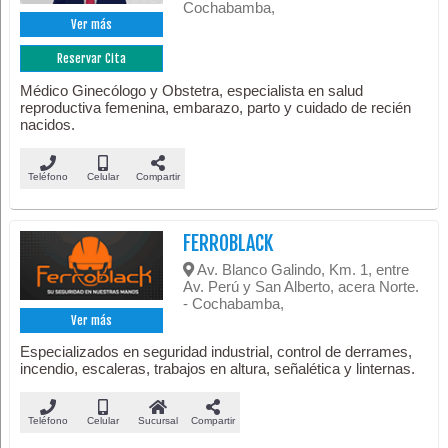
Cochabamba,
Ver más
Reservar Cita
Médico Ginecólogo y Obstetra, especialista en salud
reproductiva femenina, embarazo, parto y cuidado de recién
nacidos.
Teléfono
Celular
Compartir
FERROBLACK
Av. Blanco Galindo, Km. 1, entre
Av. Perú y San Alberto, acera Norte.
- Cochabamba,
Ver más
Especializados en seguridad industrial, control de derrames,
incendio, escaleras, trabajos en altura, señalética y linternas.
Teléfono
Celular
Sucursal
Compartir