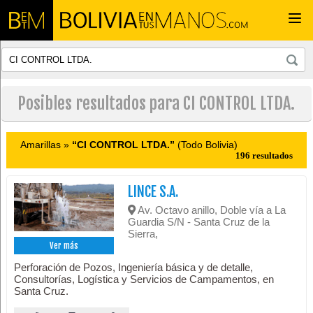
Togg
navi
Posibles resultados para CI CONTROL LTDA.
Amarillas »
“CI CONTROL LTDA.”
(Todo Bolivia)
196 resultados
LINCE S.A.
Av. Octavo anillo, Doble vía a La
Guardia S/N - Santa Cruz de la
Sierra,
Ver más
Perforación de Pozos, Ingeniería básica y de detalle,
Consultorías, Logística y Servicios de Campamentos, en
Santa Cruz.