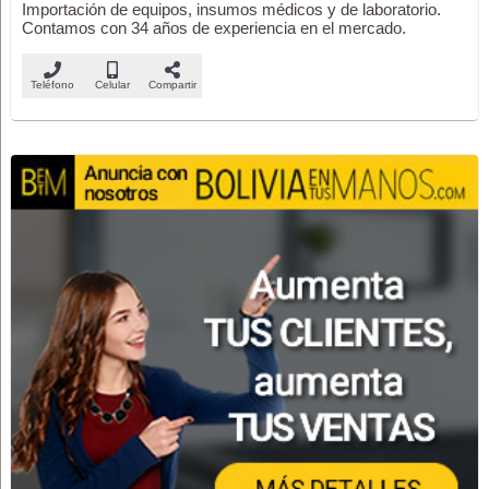
Importación de equipos, insumos médicos y de laboratorio.
Contamos con 34 años de experiencia en el mercado.
Teléfono
Celular
Compartir