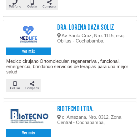
Teléfono
Celular
Compartir
DRA. LORENA DAZA SOLIZ
Av Santa Cruz, Nro. 1115, esq.
Oblitas - Cochabamba,
Ver más
Medico cirujano Ortomolecular, regenerariva , funcional,
emergencia, brindando servicios de terapias para una mejor
salud
Celular
Compartir
BIOTECNO LTDA.
c. Antezana, Nro. 0312, Zona
Central - Cochabamba,
Ver más