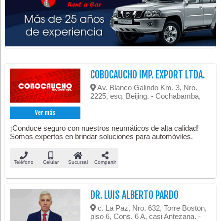
COBOCAUCHO IMP. EXPORT LTDA.
Av. Blanco Galindo Km. 3, Nro.
2225, esq. Beijing. - Cochabamba,
Ver más
¡Conduce seguro con nuestros neumáticos de alta calidad!
Somos expertos en brindar soluciones para automóviles.
Teléfono
Celular
Sucursal
Compartir
DR. LUIS ALBERTO PARDO
c. La Paz, Nro. 632, Torre Boston,
piso 6, Cons. 6 A, casi Antezana. -