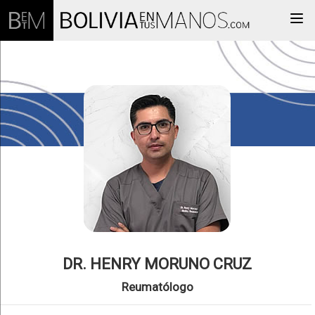
Togg
DR. HENRY MORUNO CRUZ
Reumatólogo