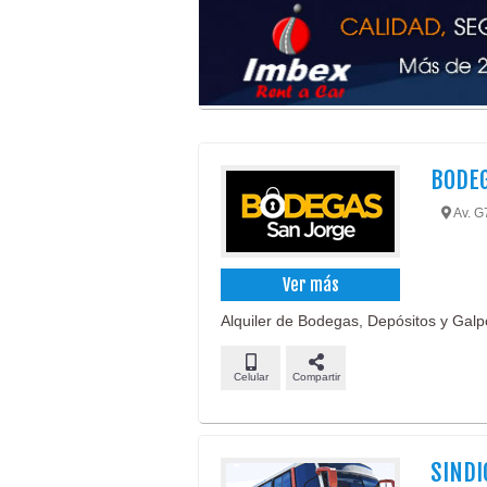
BODEG
Av. G7
Ver más
Alquiler de Bodegas, Depósitos y Galp
Celular
Compartir
SINDI