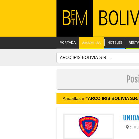
PORTADA
HOTELES
REST
AMARILLAS
Pos
Amarillas »
“ARCO IRIS BOLIVIA S.R.
UNIDA
c. Mur