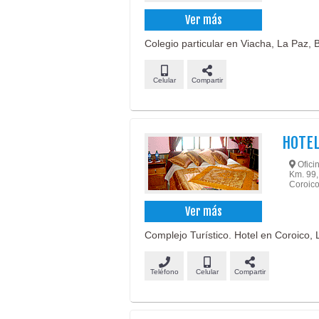
Ver más
Colegio particular en Viacha, La Paz, B
Celular
Compartir
HOTEL
Oficin
Km. 99,
Coroico
Ver más
Complejo Turístico. Hotel en Coroico, 
Teléfono
Celular
Compartir