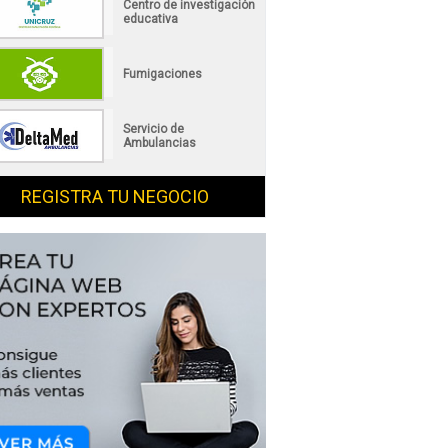
Centro de investigación
educativa
Fumigaciones
Servicio de
Ambulancias
REGISTRA TU NEGOCIO