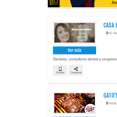
CASA 
Av. Bu
Ver más
Dentista, consultorio dental y cirujanos
Celular
Compartir
GATO’
Pedro